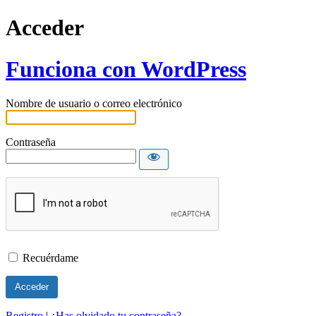
Acceder
Funciona con WordPress
Nombre de usuario o correo electrónico
Contraseña
Recuérdame
Registro
|
¿Has olvidado tu contraseña?