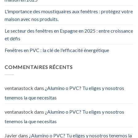
L'importance des moustiquaires aux fenêtres : protégez votre
maison avec nos produits.
Le secteur des fenêtres en Espagne en 2025 : entre croissance
et défis
Fenêtres en PVC : la clé de l'efficacité énergétique
COMMENTAIRES RÉCENTS
ventanastock
dans
¿Alumino o PVC? Tu eliges y nosotros
tenemos la que necesitas
ventanastock
dans
¿Alumino o PVC? Tu eliges y nosotros
tenemos la que necesitas
Javier
dans
¿Alumino o PVC? Tu eliges y nosotros tenemos la