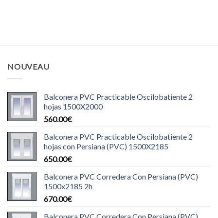
NOUVEAU
Balconera PVC Practicable Oscilobatiente 2
hojas 1500X2000
560.00
€
Balconera PVC Practicable Oscilobatiente 2
hojas con Persiana (PVC) 1500X2185
650.00
€
Balconera PVC Corredera Con Persiana (PVC)
1500x2185 2h
670.00
€
Balconera PVC Corredera Con Persiana (PVC)