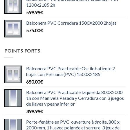
1200x2185 2h
599.99
€
Balconera PVC Corredera 1500X2000 2hojas
575.00
€
POINTS FORTS
Balconera PVC Practicable Oscilobatiente 2
hojas con Persiana (PVC) 1500X2185
650.00
€
Balconera PVC Practicable Izquierda 800X2000
1h con Manivela Pasada y Cerradura con 3 juegos
de llaves y peana inferior
399.99
€
Porte-fenêtre en PVC, ouverture à droite, 800 x
2000 mm, 1 h, avec poignée et serrure, 3 jeux de