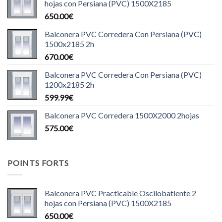
hojas con Persiana (PVC) 1500X2185
650.00
€
Balconera PVC Corredera Con Persiana (PVC)
1500x2185 2h
670.00
€
Balconera PVC Corredera Con Persiana (PVC)
1200x2185 2h
599.99
€
Balconera PVC Corredera 1500X2000 2hojas
575.00
€
POINTS FORTS
Balconera PVC Practicable Oscilobatiente 2
hojas con Persiana (PVC) 1500X2185
650.00
€