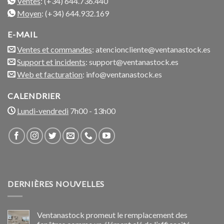
Ventes
: (+34) 644.736.440
Moyen
: (+34) 644.932.169
E-MAIL
Ventes et commandes
: atencioncliente@ventanastock.es
Support et incidents
: support@ventanastock.es
Web et facturation
: info@ventanastock.es
CALENDRIER
Lundi-vendredi
7h00 - 13h00
DERNIÈRES NOUVELLES
Ventanastock promeut le remplacement des