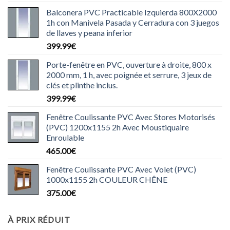
Balconera PVC Practicable Izquierda 800X2000
1h con Manivela Pasada y Cerradura con 3 juegos
de llaves y peana inferior
399.99
€
Porte-fenêtre en PVC, ouverture à droite, 800 x
2000 mm, 1 h, avec poignée et serrure, 3 jeux de
clés et plinthe inclus.
399.99
€
Fenêtre Coulissante PVC Avec Stores Motorisés
(PVC) 1200x1155 2h Avec Moustiquaire
Enroulable
465.00
€
Fenêtre Coulissante PVC Avec Volet (PVC)
1000x1155 2h COULEUR CHÊNE
375.00
€
À PRIX RÉDUIT