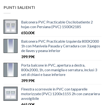
PUNTI SALIENTI
Balconera PVC Practicable Oscilobatiente 2
hojas con Persiana (PVC) 1500X2185
650.00
€
Balconera PVC Practicable Izquierda 800X2000
1h con Manivela Pasada y Cerradura con 3 juegos
de llaves y peana inferior
399.99
€
Porta balcone in PVC, apertura a destra,
800x2000, 1h, con maniglia e serratura, inclusi 3
set di chiavi e base inferiore
399.99
€
Finestra scorrevole in PVC con tapparelle
motorizzate (PVC) 1200x1155 2h con zanzariera
avvolgibile
465.00
€