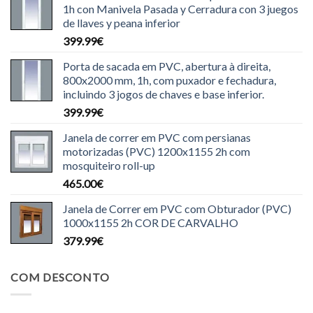
1h con Manivela Pasada y Cerradura con 3 juegos
de llaves y peana inferior
399.99
€
Porta de sacada em PVC, abertura à direita,
800x2000 mm, 1h, com puxador e fechadura,
incluindo 3 jogos de chaves e base inferior.
399.99
€
Janela de correr em PVC com persianas
motorizadas (PVC) 1200x1155 2h com
mosquiteiro roll-up
465.00
€
Janela de Correr em PVC com Obturador (PVC)
1000x1155 2h COR DE CARVALHO
379.99
€
COM DESCONTO