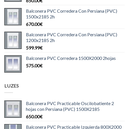
650.00
€
Balconera PVC Corredera Con Persiana (PVC)
1500x2185 2h
670.00
€
Balconera PVC Corredera Con Persiana (PVC)
1200x2185 2h
599.99
€
Balconera PVC Corredera 1500X2000 2hojas
575.00
€
LUZES
Balconera PVC Practicable Oscilobatiente 2
hojas con Persiana (PVC) 1500X2185
650.00
€
Balconera PVC Practicable Izquierda 800X2000