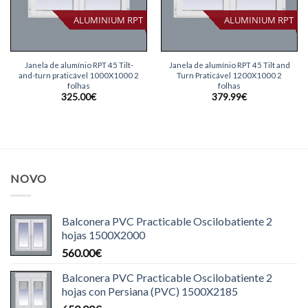
ALUMINIUM RPT
ALUMINIUM RPT
Janela de alumínio RPT 45 Tilt-
Janela de alumínio RPT 45 Tilt and
and-turn praticável 1000X1000 2
Turn Praticável 1200X1000 2
folhas
folhas
325.00
€
379.99
€
NOVO
Balconera PVC Practicable Oscilobatiente 2
hojas 1500X2000
560.00
€
Balconera PVC Practicable Oscilobatiente 2
hojas con Persiana (PVC) 1500X2185