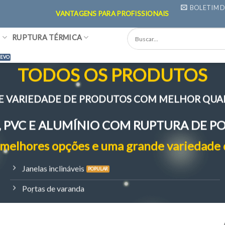
BOLETIM D
VANTAGENS PARA PROFISSIONAIS
C
RUPTURA TÉRMICA
TODOS OS PRODUTOS
E VARIEDADE DE PRODUTOS COM MELHOR QUA
 PVC E ALUMÍNIO COM RUPTURA DE P
melhores opções e uma grande variedade 
Janelas inclináveis
Portas de varanda