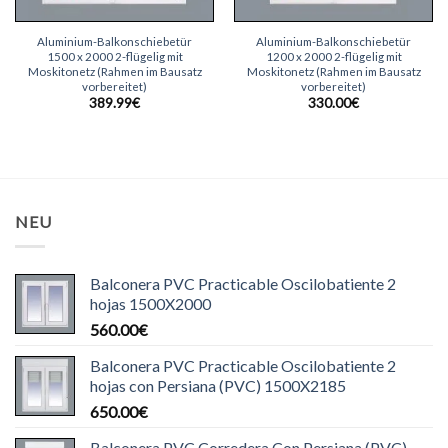
Aluminium-Balkonschiebetür
Aluminium-Balkonschiebetür
1500 x 2000 2-flügelig mit
1200 x 2000 2-flügelig mit
Moskitonetz (Rahmen im Bausatz
Moskitonetz (Rahmen im Bausatz
vorbereitet)
vorbereitet)
389.99
€
330.00
€
NEU
Balconera PVC Practicable Oscilobatiente 2
hojas 1500X2000
560.00
€
Balconera PVC Practicable Oscilobatiente 2
hojas con Persiana (PVC) 1500X2185
650.00
€
Balconera PVC Corredera Con Persiana (PVC)