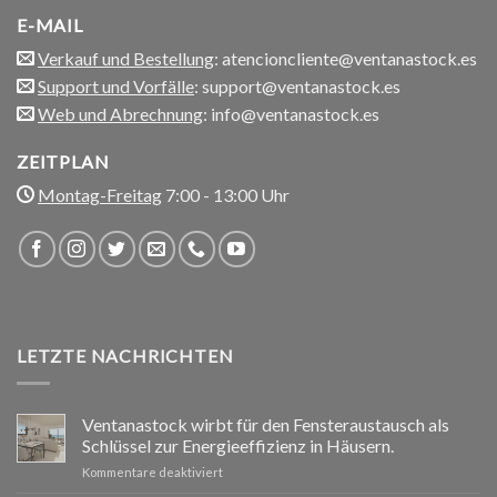
E-MAIL
Verkauf und Bestellung
: atencioncliente@ventanastock.es
Support und Vorfälle
: support@ventanastock.es
Web und Abrechnung
: info@ventanastock.es
ZEITPLAN
Montag-Freitag
7:00 - 13:00 Uhr
LETZTE NACHRICHTEN
Ventanastock wirbt für den Fensteraustausch als
Schlüssel zur Energieeffizienz in Häusern.
für
Kommentare deaktiviert
Ventanastock