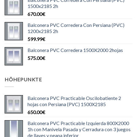
1500x2185 2h
670.00
€
Balconera PVC Corredera Con Persiana (PVC)
1200x2185 2h
599.99
€
Balconera PVC Corredera 1500X2000 2hojas
575.00
€
HÖHEPUNKTE
Balconera PVC Practicable Oscilobatiente 2
hojas con Persiana (PVC) 1500X2185
650.00
€
Balconera PVC Practicable Izquierda 800X2000
1h con Manivela Pasada y Cerradura con 3 juegos
de llaves y peana inferior