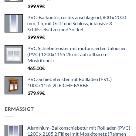
399.99
€
PVC-Balkontür, rechts anschlagend, 800 x 2000
mm, 1 h, mit Griff und Schloss, inklusive 3
Schlüsselsätzen und Sockel.
399.99
€
PVC Schiebefenster mit motorisierten Jalousien
(PVC) 1200x1155 2h mit aufrollbarem
Moskitonetz
465.00
€
PVC-Schiebefenster mit Rollladen (PVC)
1000x1155 2h EICHE FARBE
379.99
€
ERMÄSSIGT
Aluminium-Balkonschiebetür mit Rollladen (PVC)
1200 x 2185 2 Flügel mit Moskitonetz (Rahmen