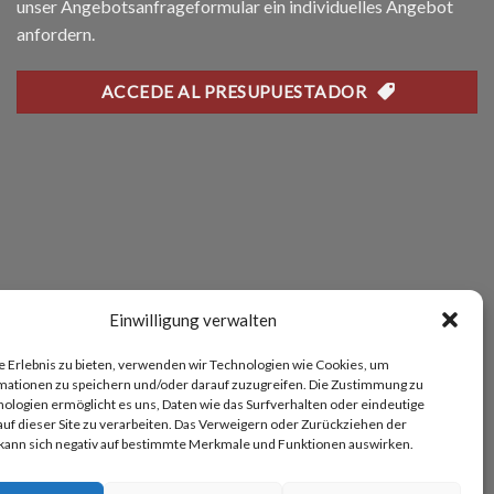
unser Angebotsanfrageformular ein individuelles Angebot
anfordern.
ACCEDE AL PRESUPUESTADOR
Einwilligung verwalten
 Erlebnis zu bieten, verwenden wir Technologien wie Cookies, um
mationen zu speichern und/oder darauf zuzugreifen. Die Zustimmung zu
ologien ermöglicht es uns, Daten wie das Surfverhalten oder eindeutige
f dieser Site zu verarbeiten. Das Verweigern oder Zurückziehen der
 kann sich negativ auf bestimmte Merkmale und Funktionen auswirken.