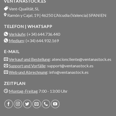
VENTANASTOCK.ES
Vent-Qualität, SL
Ramón y Cajal, 19 | 46250 L'Alcudia (Valencia) SPANIEN
TELEFON | WHATSAPP
Verkäufe
: (+34) 644.736.440
Medium
: (+34) 644.932.169
E-MAIL
Verkauf und Bestellung
: atencioncliente@ventanastock.es
Support und Vorfälle
: support@ventanastock.es
Web und Abrechnung
: info@ventanastock.es
ZEITPLAN
Montag-Freitag
7:00 - 13:00 Uhr