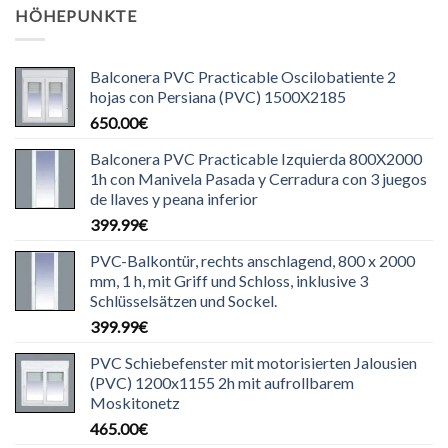
HÖHEPUNKTE
Balconera PVC Practicable Oscilobatiente 2
hojas con Persiana (PVC) 1500X2185
650.00
€
Balconera PVC Practicable Izquierda 800X2000
1h con Manivela Pasada y Cerradura con 3 juegos
de llaves y peana inferior
399.99
€
PVC-Balkontür, rechts anschlagend, 800 x 2000
mm, 1 h, mit Griff und Schloss, inklusive 3
Schlüsselsätzen und Sockel.
399.99
€
PVC Schiebefenster mit motorisierten Jalousien
(PVC) 1200x1155 2h mit aufrollbarem
Moskitonetz
465.00
€