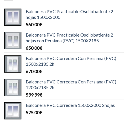
Balconera PVC Practicable Oscilobatiente 2
hojas 1500X2000
560.00
€
Balconera PVC Practicable Oscilobatiente 2
hojas con Persiana (PVC) 1500X2185
650.00
€
Balconera PVC Corredera Con Persiana (PVC)
1500x2185 2h
670.00
€
Balconera PVC Corredera Con Persiana (PVC)
1200x2185 2h
599.99
€
Balconera PVC Corredera 1500X2000 2hojas
575.00
€