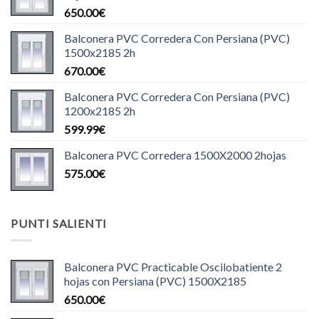
650.00
€
Balconera PVC Corredera Con Persiana (PVC)
1500x2185 2h
670.00
€
Balconera PVC Corredera Con Persiana (PVC)
1200x2185 2h
599.99
€
Balconera PVC Corredera 1500X2000 2hojas
575.00
€
PUNTI SALIENTI
Balconera PVC Practicable Oscilobatiente 2
hojas con Persiana (PVC) 1500X2185
650.00
€