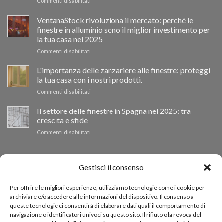
su
Commenti disabilitati
Ventanastock
impulsa
VentanaStock rivoluziona il mercato: perché le
el
finestre in alluminio sono il miglior investimento per
cambio
la tua casa nel 2025
de
su
Commenti disabilitati
ventanas
📰
como
VentanaStock
clave
L'importanza delle zanzariere alle finestre: proteggi
revoluciona
para
la tua casa con i nostri prodotti.
el
la
su
Commenti disabilitati
mercado:
eficiencia
La
Por
energética
importancia
Il settore delle finestre in Spagna nel 2025: tra
qué
en
de
las
los
crescita e sfide
las
ventanas
hogares
su
Commenti disabilitati
mosquiteras
de
El
en
aluminio
sector
las
son
de
BUDGET PERSONALIZZATO
ventanas:
la
las
Gestisci il consenso
protege
mejor
ventanas
tu
inversión
en
hogar
Se hai bisogno di finestre di altre dimensioni, puoi richiedere
para
Per offrire le migliori esperienze, utilizziamo tecnologie come i cookie per
España
con
tu
archiviare e/o accedere alle informazioni del dispositivo. Il consenso a
un preventivo personalizzato tramite il nostro modulo di
en
nuestros
hogar
queste tecnologie ci consentirà di elaborare dati quali il comportamento di
2025:
productos.
richiesta preventivo.
en
navigazione o identificatori univoci su questo sito. Il rifiuto o la revoca del
entre
2025