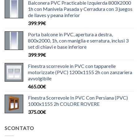
Balconera PVC Practicable Izquierda 800X2000
1h con Manivela Pasada y Cerradura con 3 juegos
de llaves y peana inferior
399.99
€
Porta balcone in PVC, apertura a destra,
800x2000, 1h, con maniglia e serratura, inclusi 3
set di chiavi e base inferiore
399.99
€
Finestra scorrevole in PVC con tapparelle
motorizzate (PVC) 1200x1155 2h con zanzariera
avvolgibile
465.00
€
Finestra Scorrevole In PVC Con Persiana (PVC)
1000x1155 2h COLORE ROVERE
375.00
€
SCONTATO