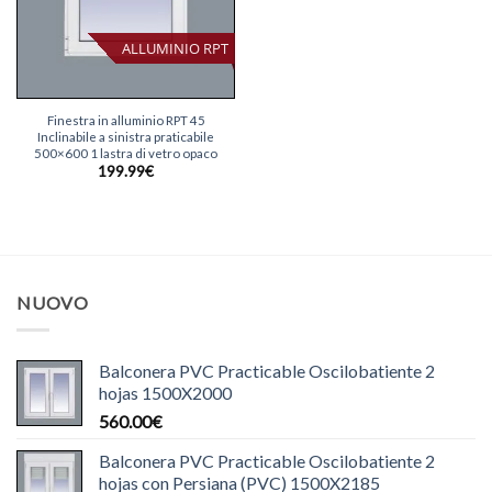
ALLUMINIO RPT
Finestra in alluminio RPT 45
Inclinabile a sinistra praticabile
500×600 1 lastra di vetro opaco
199.99
€
NUOVO
Balconera PVC Practicable Oscilobatiente 2
hojas 1500X2000
560.00
€
Balconera PVC Practicable Oscilobatiente 2
hojas con Persiana (PVC) 1500X2185