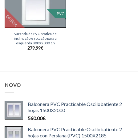
PVC
OFERTA
Varanda de PVC prática de
inclinação e rotação para a
esquerda 800X2000 1h
279.99
€
NOVO
Balconera PVC Practicable Oscilobatiente 2
hojas 1500X2000
560.00
€
Balconera PVC Practicable Oscilobatiente 2
hojas con Persiana (PVC) 1500X2185