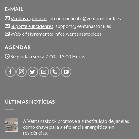
E-MAIL
Vendas e pedidos
: atencioncliente@ventanastock.es
Suporte e incidentes
: support@ventanastock.es
Web e faturamento
: info@ventanastock.es
AGENDAR
Segunda a sexta
7:00 - 13:00 Horas
ÚLTIMAS NOTÍCIAS
A Ventanastock promove a substituição de janelas
como chave para a eficiência energética em
residências.