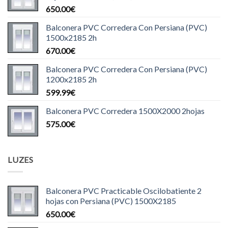
650.00
€
Balconera PVC Corredera Con Persiana (PVC)
1500x2185 2h
670.00
€
Balconera PVC Corredera Con Persiana (PVC)
1200x2185 2h
599.99
€
Balconera PVC Corredera 1500X2000 2hojas
575.00
€
LUZES
Balconera PVC Practicable Oscilobatiente 2
hojas con Persiana (PVC) 1500X2185
650.00
€