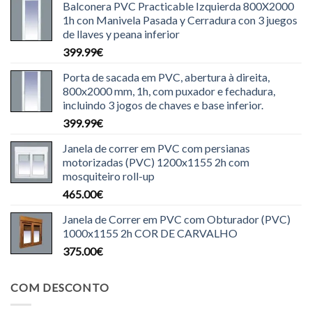
Balconera PVC Practicable Izquierda 800X2000
1h con Manivela Pasada y Cerradura con 3 juegos
de llaves y peana inferior
399.99
€
Porta de sacada em PVC, abertura à direita,
800x2000 mm, 1h, com puxador e fechadura,
incluindo 3 jogos de chaves e base inferior.
399.99
€
Janela de correr em PVC com persianas
motorizadas (PVC) 1200x1155 2h com
mosquiteiro roll-up
465.00
€
Janela de Correr em PVC com Obturador (PVC)
1000x1155 2h COR DE CARVALHO
375.00
€
COM DESCONTO