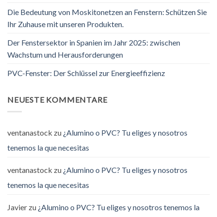
Die Bedeutung von Moskitonetzen an Fenstern: Schützen Sie
Ihr Zuhause mit unseren Produkten.
Der Fenstersektor in Spanien im Jahr 2025: zwischen
Wachstum und Herausforderungen
PVC-Fenster: Der Schlüssel zur Energieeffizienz
NEUESTE KOMMENTARE
ventanastock
zu
¿Alumino o PVC? Tu eliges y nosotros
tenemos la que necesitas
ventanastock
zu
¿Alumino o PVC? Tu eliges y nosotros
tenemos la que necesitas
Javier
zu
¿Alumino o PVC? Tu eliges y nosotros tenemos la