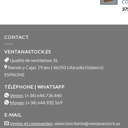
CO
37
CONTACT
VENTANASTOCK.ES
Qualité de ventilation, SL
Ramón y Cajal, 19 ans | 46250 L'Alcudia (Valence)
ESPAGNE
TÉLÉPHONE | WHATSAPP
Ventes
: (+34) 644.736.440
Moyen
: (+34) 644.932.169
E-MAIL
Ventes et commandes
: atencioncliente@ventanastock.es