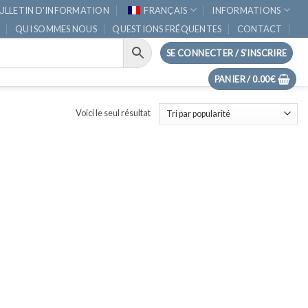
ULLETIN D'INFORMATION
FRANÇAIS
INFORMATIONS
QUI SOMMES NOUS
QUESTIONS FRÉQUENTES
CONTACT
SE CONNECTER / S’INSCRIRE
PANIER /
0.00
€
Voici le seul résultat