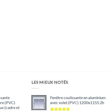
LES MIEUX NOTÉS
ssante
Fenêtre coulissante en aluminium
ore (PVC)
avec volet (PVC) 1200x1155 2h
x (cadre et