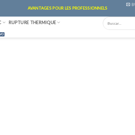
B
AVANTAGES POUR LES PROFESSIONNELS
C
RUPTURE THERMIQUE