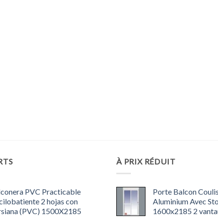
RTS
À PRIX RÉDUIT
lconera PVC Practicable
Porte Balcon Couli
ilobatiente 2 hojas con
Aluminium Avec St
rsiana (PVC) 1500X2185
1600x2185 2 vantau