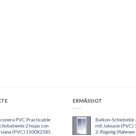
KTE
ERMÄSSIGT
lconera PVC Practicable
Balkon-Schiebetür
ilobatiente 2 hojas con
mit Jalousie (PVC)
rsiana (PVC) 1500X2185
2-flügelig (Rahmen