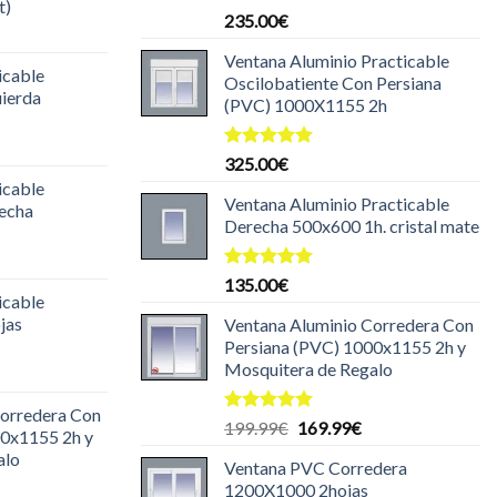
t)
Valorado
235.00
€
l
con
5.00
de 5
recio
Ventana Aluminio Practicable
icable
ctual
Oscilobatiente Con Persiana
uierda
s:
(PVC) 1000X1155 2h
35.00€.
l
Valorado
325.00
€
recio
con
5.00
icable
ctual
de 5
Ventana Aluminio Practicable
recha
s:
Derecha 500x600 1h. cristal mate
35.00€.
l
recio
Valorado
135.00
€
icable
con
5.00
ctual
de 5
jas
Ventana Aluminio Corredera Con
s:
Persiana (PVC) 1000x1155 2h y
30.00€.
Mosquitera de Regalo
l
recio
Corredera Con
ctual
Valorado
El
El
199.99
€
169.99
€
00x1155 2h y
s:
con
5.00
precio
precio
alo
de 5
99.99€.
Ventana PVC Corredera
original
actual
1200X1000 2hojas
era:
es: