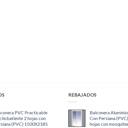
OS
REBAJADOS
lconera PVC Practicable
Balconera Aluminio
ilobatiente 2 hojas con
Con Persiana (PVC
rsiana (PVC) 1500X2185
hojas con mosquite