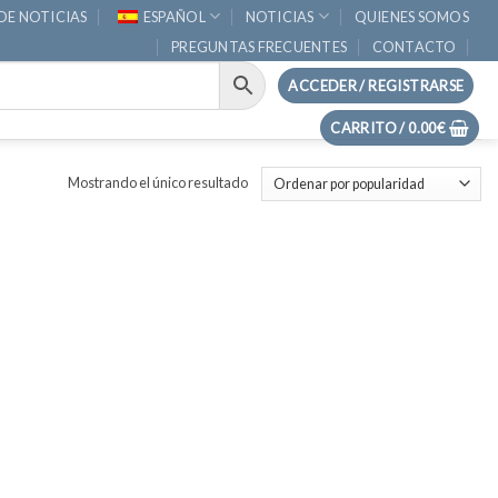
DE NOTICIAS
ESPAÑOL
NOTICIAS
QUIENES SOMOS
PREGUNTAS FRECUENTES
CONTACTO
ACCEDER / REGISTRARSE
CARRITO /
0.00
€
Mostrando el único resultado