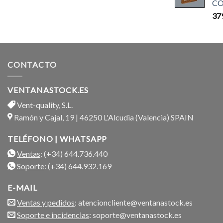
CO
37
CONTACTO
VENTANASTOCK.ES
Vent-quality, S.L.
Ramón y Cajal, 19 | 46250 L'Alcudia (Valencia) SPAIN
TELÉFONO | WHATSAPP
Ventas
: (+34) 644.736.440
Soporte
: (+34) 644.932.169
E-MAIL
Ventas y pedidos
: atencioncliente@ventanastock.es
Soporte e incidencias
: soporte@ventanastock.es