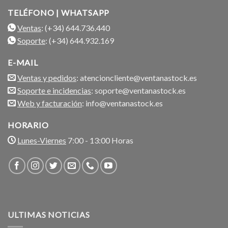
TELÉFONO | WHATSAPP
Ventas
: (+34) 644.736.440
Soporte
: (+34) 644.932.169
E-MAIL
Ventas y pedidos
: atencioncliente@ventanastock.es
Soporte e incidencias
: soporte@ventanastock.es
Web y facturación
: info@ventanastock.es
HORARIO
Lunes-Viernes
7:00 - 13:00 Horas
ULTIMAS NOTICIAS