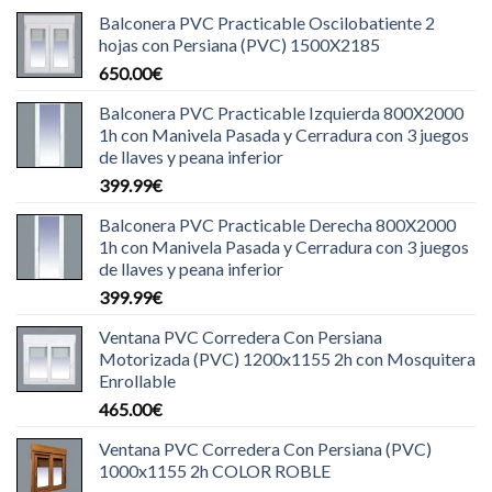
Balconera PVC Practicable Oscilobatiente 2
hojas con Persiana (PVC) 1500X2185
650.00
€
Balconera PVC Practicable Izquierda 800X2000
1h con Manivela Pasada y Cerradura con 3 juegos
de llaves y peana inferior
399.99
€
Balconera PVC Practicable Derecha 800X2000
1h con Manivela Pasada y Cerradura con 3 juegos
de llaves y peana inferior
399.99
€
Ventana PVC Corredera Con Persiana
Motorizada (PVC) 1200x1155 2h con Mosquitera
Enrollable
465.00
€
Ventana PVC Corredera Con Persiana (PVC)
1000x1155 2h COLOR ROBLE