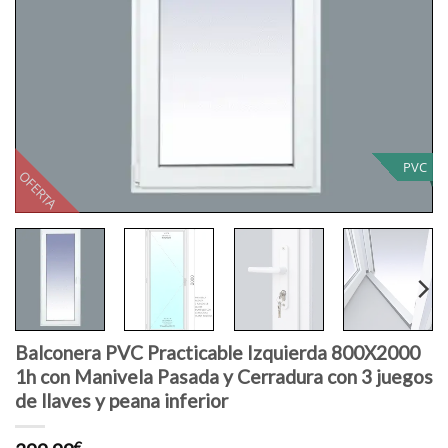
PVC
OFERTA
Balconera PVC Practicable Izquierda 800X2000
1h con Manivela Pasada y Cerradura con 3 juegos
de llaves y peana inferior
€