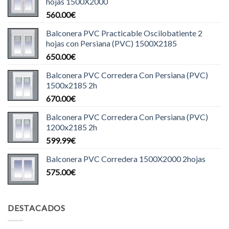
hojas 1500X2000
560.00
€
Balconera PVC Practicable Oscilobatiente 2
hojas con Persiana (PVC) 1500X2185
650.00
€
Balconera PVC Corredera Con Persiana (PVC)
1500x2185 2h
670.00
€
Balconera PVC Corredera Con Persiana (PVC)
1200x2185 2h
599.99
€
Balconera PVC Corredera 1500X2000 2hojas
575.00
€
DESTACADOS