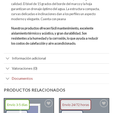
calidad. El bisel de 15 grados del borde del marco y la hoja
garantizan un drenaje óptimo del agua. La estructura compacta,
curvas delicadas e inclinaciones dan a los perfiles un aspecto
moderno y elegante. Cuenta con peana
Nuestros productos ofrecen fácil mantenimiento, excelente
aislamiento térmico y acústico, y gran durabilidad. Son
resistentes a la humedad y la corrosión, lo que ayuda a reducir
los costos de calefacción y aire acondicionado.
Información adicional
Valoraciones (0)
Documentos
PRODUCTOS RELACIONADOS
Envío 3-5 días
Envío 24/72 horas
Añadir
Añadir