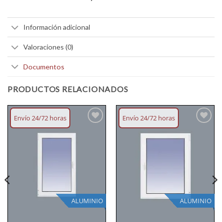
Información adicional
Valoraciones (0)
Documentos
PRODUCTOS RELACIONADOS
Envío 24/72 horas
Envío 24/72 horas
Añadir
Añadir
lista
lista
deseos
deseos
ALUMINIO
ALUMINIO