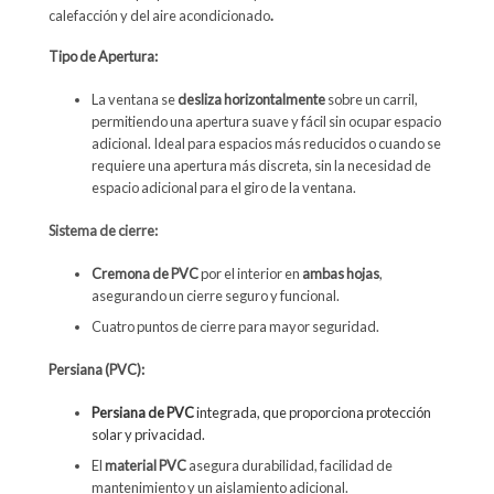
calefacción y del aire acondicionado
.
Tipo de Apertura:
La ventana se
desliza horizontalmente
sobre un carril,
permitiendo una apertura suave y fácil sin ocupar espacio
adicional. Ideal para espacios más reducidos o cuando se
requiere una apertura más discreta, sin la necesidad de
espacio adicional para el giro de la ventana.
Sistema de cierre:
Cremona de PVC
por el interior en
ambas hojas
,
asegurando un cierre seguro y funcional.
Cuatro puntos de cierre para mayor seguridad.
Persiana (PVC):
Persiana de PVC
integrada, que proporciona protección
solar y privacidad.
El
material PVC
asegura durabilidad, facilidad de
mantenimiento y un aislamiento adicional.