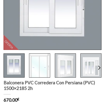
OFERTA
Balconera PVC Corredera Con Persiana (PVC)
1500×2185 2h
670.00
€