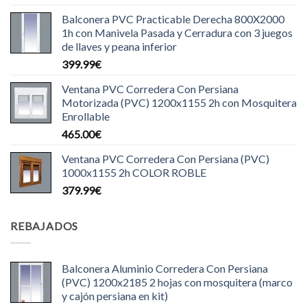
Balconera PVC Practicable Derecha 800X2000
1h con Manivela Pasada y Cerradura con 3 juegos
de llaves y peana inferior
399.99
€
Ventana PVC Corredera Con Persiana
Motorizada (PVC) 1200x1155 2h con Mosquitera
Enrollable
465.00
€
Ventana PVC Corredera Con Persiana (PVC)
1000x1155 2h COLOR ROBLE
379.99
€
REBAJADOS
Balconera Aluminio Corredera Con Persiana
(PVC) 1200x2185 2 hojas con mosquitera (marco
y cajón persiana en kit)