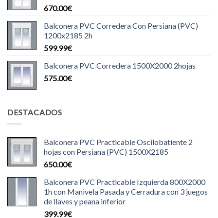
670.00
€
Balconera PVC Corredera Con Persiana (PVC)
1200x2185 2h
599.99
€
Balconera PVC Corredera 1500X2000 2hojas
575.00
€
DESTACADOS
Balconera PVC Practicable Oscilobatiente 2
hojas con Persiana (PVC) 1500X2185
650.00
€
Balconera PVC Practicable Izquierda 800X2000
1h con Manivela Pasada y Cerradura con 3 juegos
de llaves y peana inferior
399.99
€