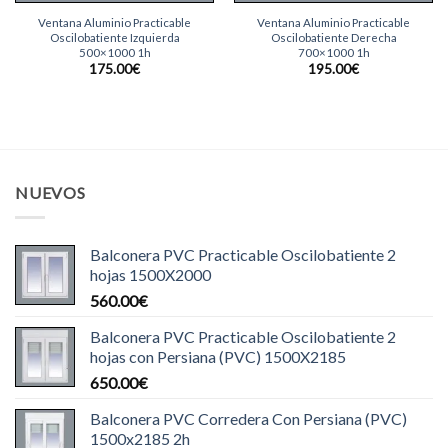
Ventana Aluminio Practicable
Ventana Aluminio Practicable
Oscilobatiente Izquierda
Oscilobatiente Derecha
500×1000 1h
700×1000 1h
175.00
€
195.00
€
NUEVOS
Balconera PVC Practicable Oscilobatiente 2
hojas 1500X2000
560.00
€
Balconera PVC Practicable Oscilobatiente 2
hojas con Persiana (PVC) 1500X2185
650.00
€
Balconera PVC Corredera Con Persiana (PVC)
1500x2185 2h