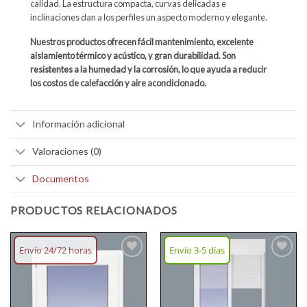
calidad. La estructura compacta, curvas delicadas e
inclinaciones dan a los perfiles un aspecto moderno y elegante.
Nuestros productos ofrecen fácil mantenimiento, excelente
aislamiento térmico y acústico, y gran durabilidad. Son
resistentes a la humedad y la corrosión, lo que ayuda a reducir
los costos de calefacción y aire acondicionado.
Información adicional
Valoraciones (0)
Documentos
PRODUCTOS RELACIONADOS
Envío 24/72 horas
Envío 3-5 días
Añadir
Añadir
lista
lista
deseos
deseos