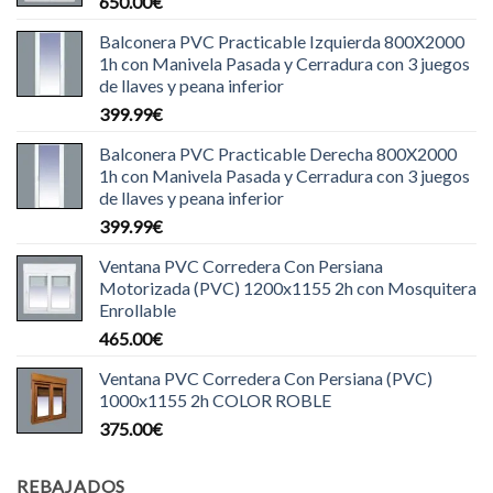
650.00
€
Balconera PVC Practicable Izquierda 800X2000
1h con Manivela Pasada y Cerradura con 3 juegos
de llaves y peana inferior
399.99
€
Balconera PVC Practicable Derecha 800X2000
1h con Manivela Pasada y Cerradura con 3 juegos
de llaves y peana inferior
399.99
€
Ventana PVC Corredera Con Persiana
Motorizada (PVC) 1200x1155 2h con Mosquitera
Enrollable
465.00
€
Ventana PVC Corredera Con Persiana (PVC)
1000x1155 2h COLOR ROBLE
375.00
€
REBAJADOS