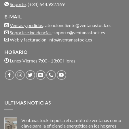
Soporte
: (+34) 644.932.169
E-MAIL
Ventas y pedidos
: atencioncliente@ventanastock.es
Soporte e incidencias
: soporte@ventanastock.es
Web y facturación
: info@ventanastock.es
HORARIO
Lunes-Viernes
7:00 - 13:00 Horas
ULTIMAS NOTICIAS
Ventanastock impulsa el cambio de ventanas como
clave para la eficiencia energética en los hogares