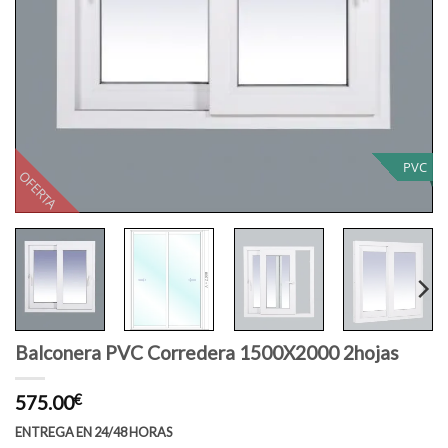
PVC
OFERTA
Balconera PVC Corredera 1500X2000 2hojas
575.00
€
ENTREGA EN 24/48 HORAS