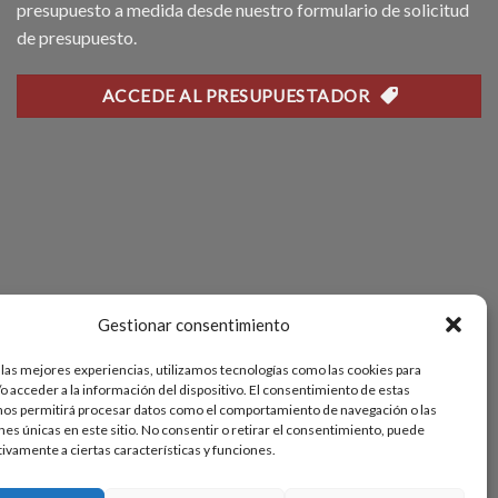
presupuesto a medida desde nuestro formulario de solicitud
de presupuesto.
ACCEDE AL PRESUPUESTADOR
Gestionar consentimiento
 las mejores experiencias, utilizamos tecnologías como las cookies para
o acceder a la información del dispositivo. El consentimiento de estas
nos permitirá procesar datos como el comportamiento de navegación o las
ones únicas en este sitio. No consentir o retirar el consentimiento, puede
tivamente a ciertas características y funciones.