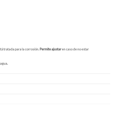
tá tratada para la corrosión.
Permite ajustar
en caso de no estar
e agua
.