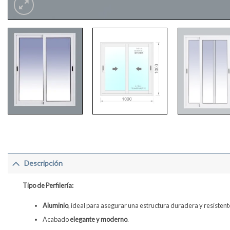
Descripción
Tipo de Perfilería:
Aluminio
, ideal para asegurar una estructura duradera y resistent
Acabado
elegante y moderno
.