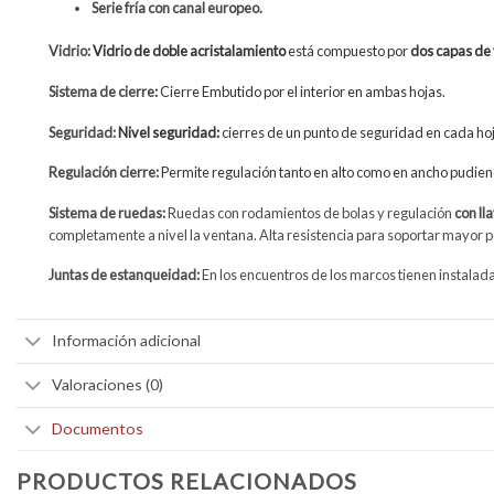
Serie fría con canal europeo.
Vidrio:
Vidrio de doble acristalamiento
está compuesto por
dos capas de 
Sistema de cierre:
Cierre Embutido por el interior en ambas hojas.
Seguridad:
Nivel seguridad:
cierres de un punto de seguridad en cada ho
Regulación cierre:
Permite regulación tanto en alto como en ancho pudiend
Sistema de ruedas:
Ruedas con rodamientos de bolas y regulación
con ll
completamente a nivel la ventana. Alta resistencia para soportar mayor 
Juntas de estanqueidad:
En los encuentros de los marcos tienen instala
Información adicional
Valoraciones (0)
Documentos
PRODUCTOS RELACIONADOS