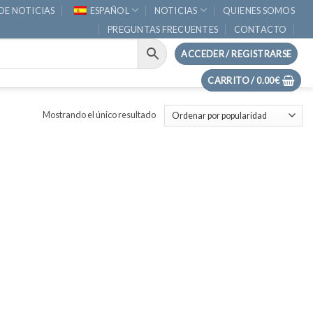
DE NOTICIAS
ESPAÑOL
NOTICIAS
QUIENES SOMOS
PREGUNTAS FRECUENTES
CONTACTO
ACCEDER / REGISTRARSE
CARRITO /
0.00
€
Mostrando el único resultado