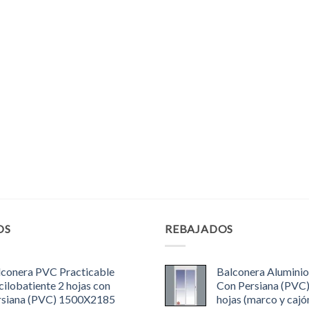
OS
REBAJADOS
lconera PVC Practicable
Balconera Aluminio
ilobatiente 2 hojas con
Con Persiana (PVC
rsiana (PVC) 1500X2185
hojas (marco y cajó