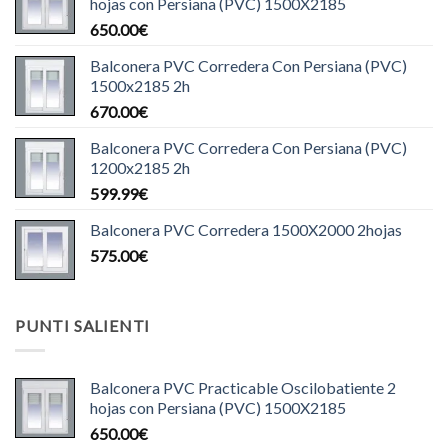
hojas con Persiana (PVC) 1500X2185
650.00
€
Balconera PVC Corredera Con Persiana (PVC)
1500x2185 2h
670.00
€
Balconera PVC Corredera Con Persiana (PVC)
1200x2185 2h
599.99
€
Balconera PVC Corredera 1500X2000 2hojas
575.00
€
PUNTI SALIENTI
Balconera PVC Practicable Oscilobatiente 2
hojas con Persiana (PVC) 1500X2185
650.00
€