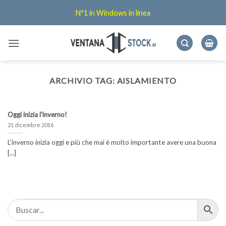
Salta
Nº1 in Windows in linea
ai
contenuti
ARCHIVIO TAG:
AISLAMIENTO
Oggi inizia l'inverno!
21 dicembre 2016
L'inverno inizia oggi e più che mai è molto importante avere una buona
[...]