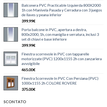
Balconera PVC Practicable Izquierda 800X2000
1h con Manivela Pasada y Cerradura con 3 juegos
de llaves y peana inferior
399.99
€
Porta balcone in PVC, apertura a destra,
800x2000, 1h, con maniglia e serratura, inclusi 3
set di chiavi e base inferiore
399.99
€
Finestra scorrevole in PVC con tapparelle
motorizzate (PVC) 1200x1155 2h con zanzariera
avvolgibile
465.00
€
Finestra Scorrevole In PVC Con Persiana (PVC)
1000x1155 2h COLORE ROVERE
375.00
€
SCONTATO