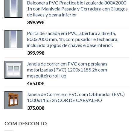
Balconera PVC Practicable Izquierda 800X2000
1h con Manivela Pasada y Cerradura con 3 juegos
de llaves y peana inferior
399.99
€
Porta de sacada em PVC, abertura à direita,
800x2000 mm, 1h, com puxador e fechadura,
incluindo 3 jogos de chaves e base inferior.
399.99
€
Janela de correr em PVC com persianas
motorizadas (PVC) 1200x1155 2h com
mosquiteiro roll-up
465.00
€
Janela de Correr em PVC com Obturador (PVC)
1000x1155 2h COR DE CARVALHO
375.00
€
COM DESCONTO