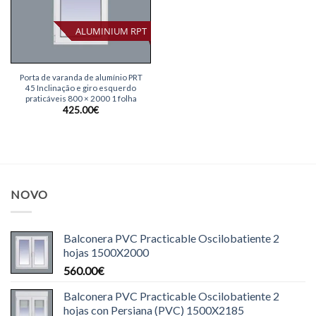
ALUMINIUM RPT
Porta de varanda de alumínio PRT
45 Inclinação e giro esquerdo
praticáveis 800 × 2000 1 folha
425.00
€
NOVO
Balconera PVC Practicable Oscilobatiente 2
hojas 1500X2000
560.00
€
Balconera PVC Practicable Oscilobatiente 2
hojas con Persiana (PVC) 1500X2185