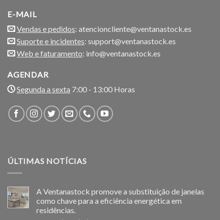
E-MAIL
Vendas e pedidos
: atencioncliente@ventanastock.es
Suporte e incidentes
: support@ventanastock.es
Web e faturamento
: info@ventanastock.es
AGENDAR
Segunda a sexta
7:00 - 13:00 Horas
ÚLTIMAS NOTÍCIAS
A Ventanastock promove a substituição de janelas
como chave para a eficiência energética em
residências.