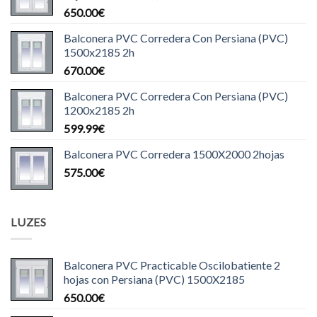
650.00
€
Balconera PVC Corredera Con Persiana (PVC)
1500x2185 2h
670.00
€
Balconera PVC Corredera Con Persiana (PVC)
1200x2185 2h
599.99
€
Balconera PVC Corredera 1500X2000 2hojas
575.00
€
LUZES
Balconera PVC Practicable Oscilobatiente 2
hojas con Persiana (PVC) 1500X2185
650.00
€