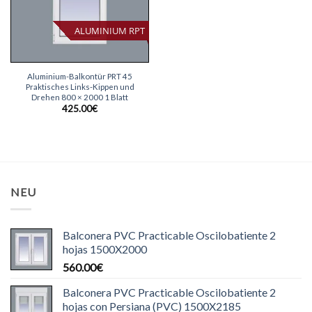
ALUMINIUM RPT
Aluminium-Balkontür PRT 45
Praktisches Links-Kippen und
Drehen 800 × 2000 1 Blatt
425.00
€
NEU
Balconera PVC Practicable Oscilobatiente 2
hojas 1500X2000
560.00
€
Balconera PVC Practicable Oscilobatiente 2
hojas con Persiana (PVC) 1500X2185