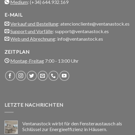
Medium
: (+34) 644.932.169
E-MAIL
Verkauf und Bestellung
: atencioncliente@ventanastock.es
Support und Vorfälle
: support@ventanastock.es
Web und Abrechnung
: info@ventanastock.es
ZEITPLAN
Montag-Freitag
7:00 - 13:00 Uhr
LETZTE NACHRICHTEN
Ventanastock wirbt für den Fensteraustausch als
Schlüssel zur Energieeffizienz in Häusern.