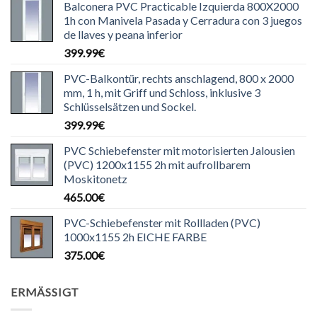
Balconera PVC Practicable Izquierda 800X2000
1h con Manivela Pasada y Cerradura con 3 juegos
de llaves y peana inferior
399.99
€
PVC-Balkontür, rechts anschlagend, 800 x 2000
mm, 1 h, mit Griff und Schloss, inklusive 3
Schlüsselsätzen und Sockel.
399.99
€
PVC Schiebefenster mit motorisierten Jalousien
(PVC) 1200x1155 2h mit aufrollbarem
Moskitonetz
465.00
€
PVC-Schiebefenster mit Rollladen (PVC)
1000x1155 2h EICHE FARBE
375.00
€
ERMÄSSIGT