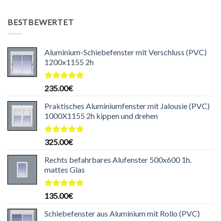
Preis
Preis
war:
ist:
BESTBEWERTET
204.99€
199.99€.
Aluminium-Schiebefenster mit Verschluss (PVC)
1200x1155 2h
Bewertet
235.00
€
mit
5.00
von 5
Praktisches Aluminiumfenster mit Jalousie (PVC)
1000X1155 2h kippen und drehen
Bewertet
325.00
€
mit
5.00
von 5
Rechts befahrbares Alufenster 500x600 1h.
mattes Glas
Bewertet
135.00
€
mit
5.00
von 5
Schiebefenster aus Aluminium mit Rollo (PVC)