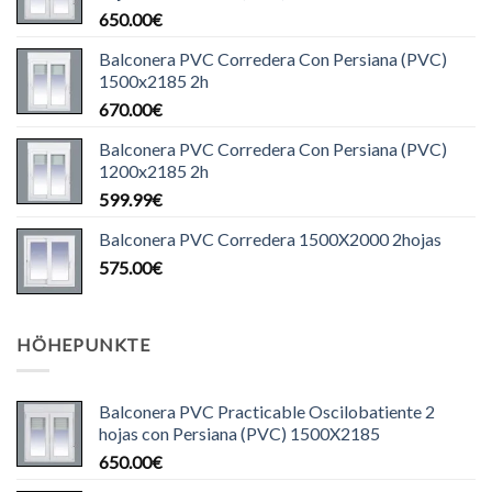
650.00
€
Balconera PVC Corredera Con Persiana (PVC)
1500x2185 2h
670.00
€
Balconera PVC Corredera Con Persiana (PVC)
1200x2185 2h
599.99
€
Balconera PVC Corredera 1500X2000 2hojas
575.00
€
HÖHEPUNKTE
Balconera PVC Practicable Oscilobatiente 2
hojas con Persiana (PVC) 1500X2185
650.00
€