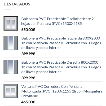
DESTACADOS
Balconera PVC Practicable Oscilobatiente 2
hojas con Persiana (PVC) 1500X2185
650.00
€
Balconera PVC Practicable Izquierda 800X2000
1h con Manivela Pasada y Cerradura con 3 juegos
de llaves y peana inferior
399.99
€
Balconera PVC Practicable Derecha 800X2000
1h con Manivela Pasada y Cerradura con 3 juegos
de llaves y peana inferior
399.99
€
Ventana PVC Corredera Con Persiana
Motorizada (PVC) 1200x1155 2h con Mosquitera
Enrollable
465.00
€