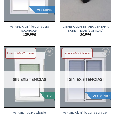
ALUMINIO
Ventana Aluminio Corredera
CIERRE GOLPETE PARA VENTANA
800X800 2h
BATIENTE L/B (1 UNIDAD)
139.99
€
20.99
€
Envío 24/72 horas
Envío 24/72 horas
Añadir
Añadir
lista
lista
deseos
deseos
SIN EXISTENCIAS
SIN EXISTENCIAS
PVC
ALUMINIO
Ventana PVC Practicable
Ventana Aluminio Corredera Con