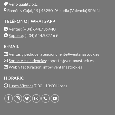
Vent-quality, S.L.
Ramón y Cajal, 19 | 46250 L'Alcudia (Valencia) SPAIN
TELÉFONO | WHATSAPP
Ventas
: (+34) 644.736.440
Soporte
: (+34) 644.932.169
E-MAIL
Ventas y pedidos
: atencioncliente@ventanastock.es
Soporte e incidencias
: soporte@ventanastock.es
Web y facturación
: info@ventanastock.es
HORARIO
Lunes-Viernes
7:00 - 13:00 Horas