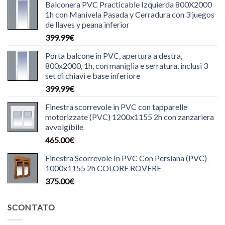
Balconera PVC Practicable Izquierda 800X2000
1h con Manivela Pasada y Cerradura con 3 juegos
de llaves y peana inferior
399.99
€
Porta balcone in PVC, apertura a destra,
800x2000, 1h, con maniglia e serratura, inclusi 3
set di chiavi e base inferiore
399.99
€
Finestra scorrevole in PVC con tapparelle
motorizzate (PVC) 1200x1155 2h con zanzariera
avvolgibile
465.00
€
Finestra Scorrevole In PVC Con Persiana (PVC)
1000x1155 2h COLORE ROVERE
375.00
€
SCONTATO