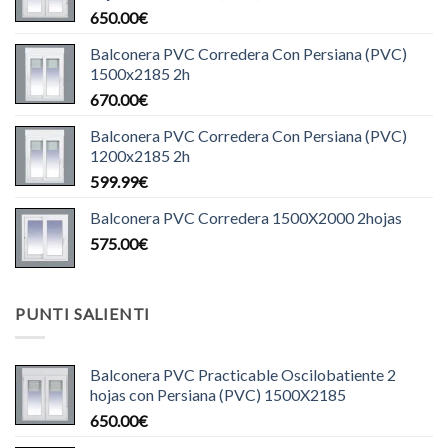
650.00
€
Balconera PVC Corredera Con Persiana (PVC)
1500x2185 2h
670.00
€
Balconera PVC Corredera Con Persiana (PVC)
1200x2185 2h
599.99
€
Balconera PVC Corredera 1500X2000 2hojas
575.00
€
PUNTI SALIENTI
Balconera PVC Practicable Oscilobatiente 2
hojas con Persiana (PVC) 1500X2185
650.00
€