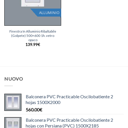
ALLUMINIO
Finestra In Alluminio Ribaltabile
(Golpete) 500×600 1h. vetro
opaco
139.99
€
NUOVO
Balconera PVC Practicable Oscilobatiente 2
hojas 1500X2000
560.00
€
Balconera PVC Practicable Oscilobatiente 2
hojas con Persiana (PVC) 1500X2185