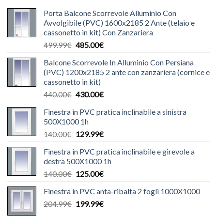
Porta Balcone Scorrevole Alluminio Con
Avvolgibile (PVC) 1600x2185 2 Ante (telaio e
cassonetto in kit) Con Zanzariera
Il
Il
499.99
€
485.00
€
prezzo
prezzo
Balcone Scorrevole In Alluminio Con Persiana
originale
attuale
(PVC) 1200x2185 2 ante con zanzariera (cornice e
era:
è:
cassonetto in kit)
499.99€.
485.00€.
Il
Il
440.00
€
430.00
€
prezzo
prezzo
Finestra in PVC pratica inclinabile a sinistra
originale
attuale
500X1000 1h
era:
è:
Il
Il
140.00
€
129.99
€
440.00€.
430.00€.
prezzo
prezzo
Finestra in PVC pratica inclinabile e girevole a
originale
attuale
destra 500X1000 1h
era:
è:
Il
Il
140.00
€
125.00
€
140.00€.
129.99€.
prezzo
prezzo
Finestra in PVC anta-ribalta 2 fogli 1000X1000
originale
attuale
Il
Il
204.99
€
era:
199.99
€
è:
prezzo
prezzo
140.00€.
125.00€.