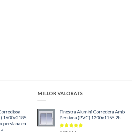
MILLOR VALORATS
Corredissa
Finestra Alumini Corredera Amb
C) 1600x2185
Persiana (PVC) 1200x1155 2h
ix persiana en
ra