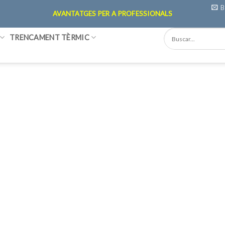
B
AVANTATGES PER A PROFESSIONALS
TRENCAMENT TÈRMIC