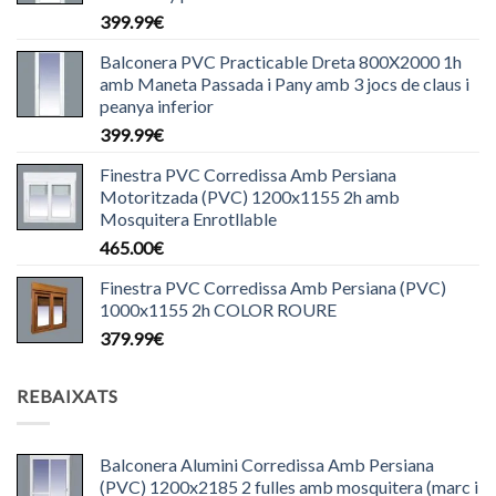
399.99
€
Balconera PVC Practicable Dreta 800X2000 1h
amb Maneta Passada i Pany amb 3 jocs de claus i
peanya inferior
399.99
€
Finestra PVC Corredissa Amb Persiana
Motoritzada (PVC) 1200x1155 2h amb
Mosquitera Enrotllable
465.00
€
Finestra PVC Corredissa Amb Persiana (PVC)
1000x1155 2h COLOR ROURE
379.99
€
REBAIXATS
Balconera Alumini Corredissa Amb Persiana
(PVC) 1200x2185 2 fulles amb mosquitera (marc i