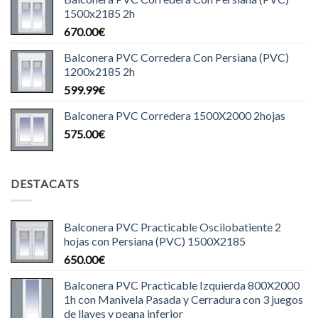
1500x2185 2h
670.00
€
Balconera PVC Corredera Con Persiana (PVC)
1200x2185 2h
599.99
€
Balconera PVC Corredera 1500X2000 2hojas
575.00
€
DESTACATS
Balconera PVC Practicable Oscilobatiente 2
hojas con Persiana (PVC) 1500X2185
650.00
€
Balconera PVC Practicable Izquierda 800X2000
1h con Manivela Pasada y Cerradura con 3 juegos
de llaves y peana inferior