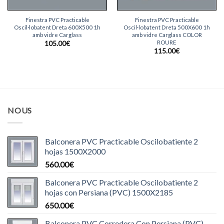
Finestra PVC Practicable
Finestra PVC Practicable
Oscil·lobatent Dreta 600X500 1h
Oscil·lobatent Dreta 500X600 1h
amb vidre Carglass
amb vidre Carglass COLOR
ROURE
105.00
€
115.00
€
NOUS
Balconera PVC Practicable Oscilobatiente 2
hojas 1500X2000
560.00
€
Balconera PVC Practicable Oscilobatiente 2
hojas con Persiana (PVC) 1500X2185
650.00
€
Balconera PVC Corredera Con Persiana (PVC)