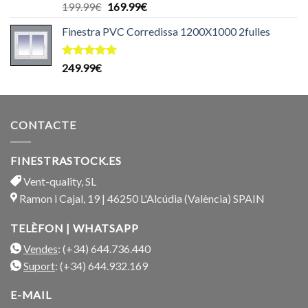
Puntuat
El
El
199.99
€
169.99
€
amb
5.00
preu
preu
de 5
Finestra PVC Corredissa 1200X1000 2fulles
original
actual
era:
és:
199.99€.
169.99€.
Puntuat
249.99
€
amb
5.00
de 5
CONTACTE
FINESTRASTOCK.ES
Vent-quality, SL
Ramon i Cajal, 19 | 46250 L'Alcúdia (València) SPAIN
TELÈFON | WHATSAPP
Vendes
: (+34) 644.736.440
Suport
: (+34) 644.932.169
E-MAIL