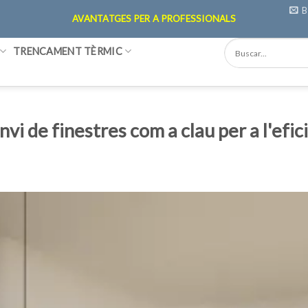
B
AVANTATGES PER A PROFESSIONALS
TRENCAMENT TÈRMIC
vi de finestres com a clau per a l'efici