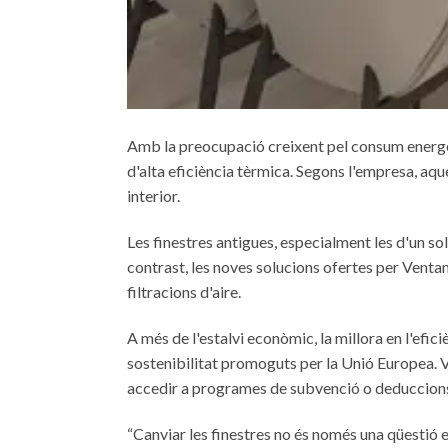
Amb la preocupació creixent pel consum energèt
d'alta eficiència tèrmica. Segons l'empresa, aque
interior.
Les finestres antigues, especialment les d'un s
contrast, les noves solucions ofertes per Venta
filtracions d'aire.
A més de l'estalvi econòmic, la millora en l'efic
sostenibilitat promoguts per la Unió Europea. V
accedir a programes de subvenció o deduccions 
“Canviar les finestres no és només una qüestió es