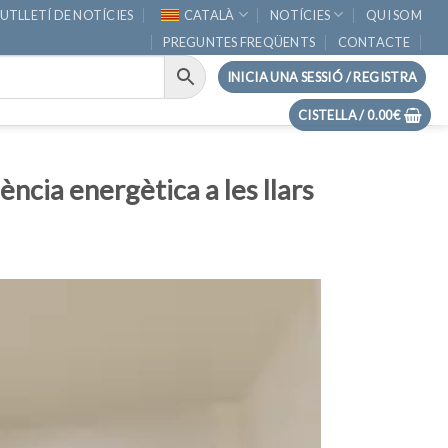
UTLLETÍ DE NOTÍCIES
CATALÀ
NOTÍCIES
QUI SOM
PREGUNTES FREQÜENTS
CONTACTE
INICIA UNA SESSIÓ / REGISTRA
CISTELLA /
0.00
€
ència energètica a les llars