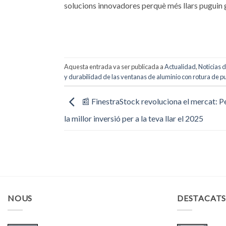
solucions innovadores perquè més llars puguin 
Aquesta entrada va ser publicada a
Actualidad
,
Noticias d
y durabilidad de las ventanas de aluminio con rotura de p
📰 FinestraStock revoluciona el mercat: Pe
la millor inversió per a la teva llar el 2025
NOUS
DESTACAT