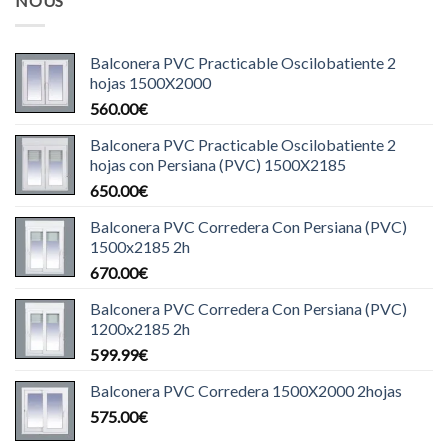
NOUS
Balconera PVC Practicable Oscilobatiente 2
hojas 1500X2000
560.00
€
Balconera PVC Practicable Oscilobatiente 2
hojas con Persiana (PVC) 1500X2185
650.00
€
Balconera PVC Corredera Con Persiana (PVC)
1500x2185 2h
670.00
€
Balconera PVC Corredera Con Persiana (PVC)
1200x2185 2h
599.99
€
Balconera PVC Corredera 1500X2000 2hojas
575.00
€