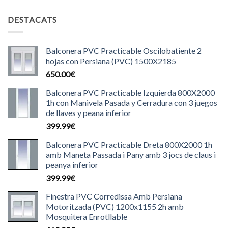
DESTACATS
Balconera PVC Practicable Oscilobatiente 2
hojas con Persiana (PVC) 1500X2185
650.00
€
Balconera PVC Practicable Izquierda 800X2000
1h con Manivela Pasada y Cerradura con 3 juegos
de llaves y peana inferior
399.99
€
Balconera PVC Practicable Dreta 800X2000 1h
amb Maneta Passada i Pany amb 3 jocs de claus i
peanya inferior
399.99
€
Finestra PVC Corredissa Amb Persiana
Motoritzada (PVC) 1200x1155 2h amb
Mosquitera Enrotllable