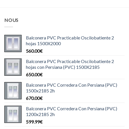
NOUS
Balconera PVC Practicable Oscilobatiente 2
hojas 1500X2000
560.00
€
Balconera PVC Practicable Oscilobatiente 2
hojas con Persiana (PVC) 1500X2185
650.00
€
Balconera PVC Corredera Con Persiana (PVC)
1500x2185 2h
670.00
€
Balconera PVC Corredera Con Persiana (PVC)
1200x2185 2h
599.99
€