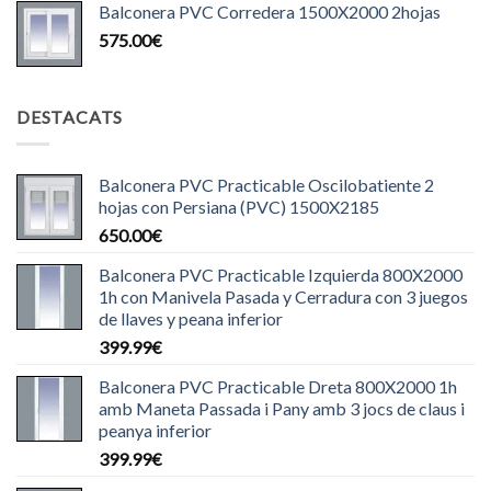
Balconera PVC Corredera 1500X2000 2hojas
575.00
€
DESTACATS
Balconera PVC Practicable Oscilobatiente 2
hojas con Persiana (PVC) 1500X2185
650.00
€
Balconera PVC Practicable Izquierda 800X2000
1h con Manivela Pasada y Cerradura con 3 juegos
de llaves y peana inferior
399.99
€
Balconera PVC Practicable Dreta 800X2000 1h
amb Maneta Passada i Pany amb 3 jocs de claus i
peanya inferior
399.99
€