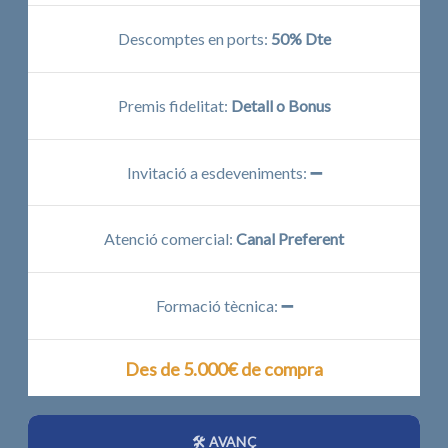
Descomptes en ports:
50% Dte
Premis fidelitat:
Detall o Bonus
Invitació a esdeveniments:
➖
Atenció comercial:
Canal Preferent
Formació tècnica:
➖
Des de 5.000€ de compra
🛠️ AVANÇ