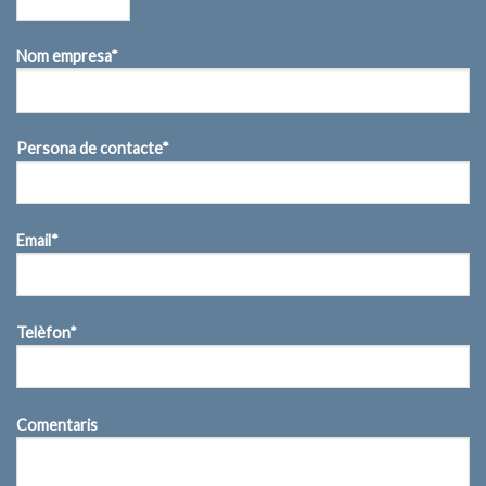
Nom empresa*
Persona de contacte*
Email*
Telèfon*
Comentaris