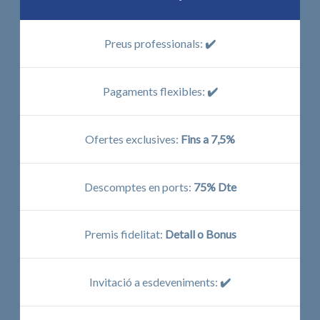
Preus professionals:
✔️
Pagaments flexibles:
✔️
Ofertes exclusives:
Fins a 7,5%
Descomptes en ports:
75% Dte
Premis fidelitat:
Detall o Bonus
Invitació a esdeveniments:
✔️