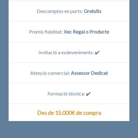
Descomptes en ports:
Gratuïts
Premis fidelitat:
Xec Regal o Producte
Invitació a esdeveniments:
✔️
Atenció comercial:
Assessor Dedicat
Formació tècnica:
✔️
Des de 15.000€ de compra