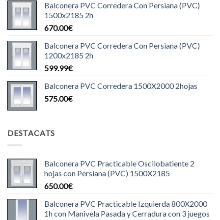
Balconera PVC Corredera Con Persiana (PVC)
1500x2185 2h
670.00
€
Balconera PVC Corredera Con Persiana (PVC)
1200x2185 2h
599.99
€
Balconera PVC Corredera 1500X2000 2hojas
575.00
€
DESTACATS
Balconera PVC Practicable Oscilobatiente 2
hojas con Persiana (PVC) 1500X2185
650.00
€
Balconera PVC Practicable Izquierda 800X2000
1h con Manivela Pasada y Cerradura con 3 juegos