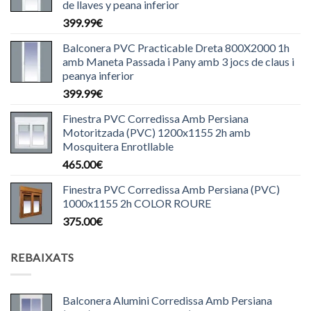
de llaves y peana inferior
399.99
€
Balconera PVC Practicable Dreta 800X2000 1h
amb Maneta Passada i Pany amb 3 jocs de claus i
peanya inferior
399.99
€
Finestra PVC Corredissa Amb Persiana
Motoritzada (PVC) 1200x1155 2h amb
Mosquitera Enrotllable
465.00
€
Finestra PVC Corredissa Amb Persiana (PVC)
1000x1155 2h COLOR ROURE
375.00
€
REBAIXATS
Balconera Alumini Corredissa Amb Persiana