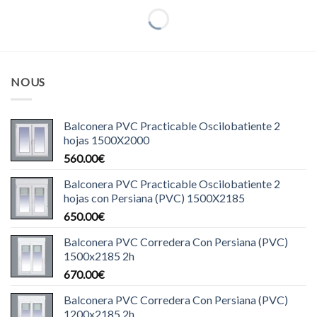
NOUS
Balconera PVC Practicable Oscilobatiente 2
hojas 1500X2000
560.00
€
Balconera PVC Practicable Oscilobatiente 2
hojas con Persiana (PVC) 1500X2185
650.00
€
Balconera PVC Corredera Con Persiana (PVC)
1500x2185 2h
670.00
€
Balconera PVC Corredera Con Persiana (PVC)
1200x2185 2h