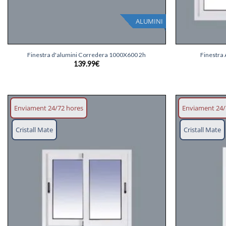
ALUMINI
+
+
Finestra d'alumini Corredera 1000X600 2h
Finestra
139.99
€
Enviament 24/72 hores
Enviament 24/
Afegeix
Cristall Mate
Cristall Mate
llista
desitjos