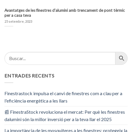
Avantatges de les finestres d'alumini amb trencament de pont tèrmic
per a casa teva
25 setembre, 2023
ENTRADES RECENTS
Finestrastock impulsa el canvi de finestres com a clau per a
l'eficiència energètica a les llars
📰 FinestraStock revoluciona el mercat: Per què les finestres
dalumini són la millor inversió per a la teva llar el 2025
La importància de les mosquiteres a les finestres: protegeix la