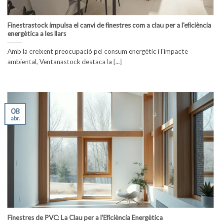
Finestrastock impulsa el canvi de finestres com a clau per a l'eficiència
energètica a les llars
Amb la creixent preocupació pel consum energètic i l'impacte
ambiental, Ventanastock destaca la [...]
08
abr.
Finestres de PVC: La Clau per a l'Eficiència Energètica