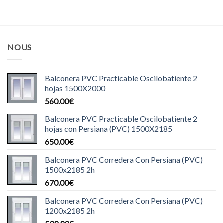
NOUS
Balconera PVC Practicable Oscilobatiente 2
hojas 1500X2000
560.00
€
Balconera PVC Practicable Oscilobatiente 2
hojas con Persiana (PVC) 1500X2185
650.00
€
Balconera PVC Corredera Con Persiana (PVC)
1500x2185 2h
670.00
€
Balconera PVC Corredera Con Persiana (PVC)
1200x2185 2h