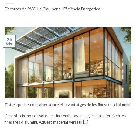
Finestres de PVC: La Clau per a l'Eficiència Energètica
26
febr.
Tot el que heu de saber sobre els avantatges de les finestres d'alumini
Descobreix-ho tot sobre els increïbles avantatges que ofereixen les
finestres d'alumini. Aquest material versàtil [...]