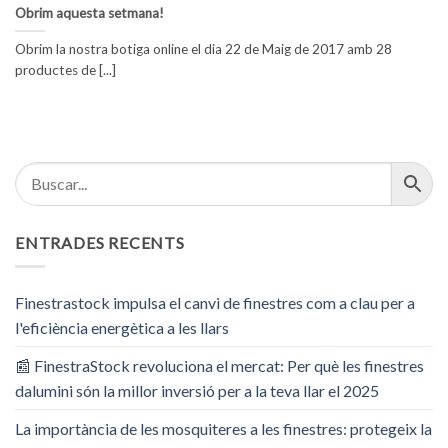
Obrim aquesta setmana!
Obrim la nostra botiga online el dia 22 de Maig de 2017 amb 28
productes de [...]
ENTRADES RECENTS
Finestrastock impulsa el canvi de finestres com a clau per a
l'eficiència energètica a les llars
📰 FinestraStock revoluciona el mercat: Per què les finestres
dalumini són la millor inversió per a la teva llar el 2025
La importància de les mosquiteres a les finestres: protegeix la