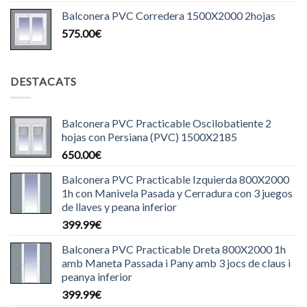
Balconera PVC Corredera 1500X2000 2hojas
575.00
€
DESTACATS
Balconera PVC Practicable Oscilobatiente 2
hojas con Persiana (PVC) 1500X2185
650.00
€
Balconera PVC Practicable Izquierda 800X2000
1h con Manivela Pasada y Cerradura con 3 juegos
de llaves y peana inferior
399.99
€
Balconera PVC Practicable Dreta 800X2000 1h
amb Maneta Passada i Pany amb 3 jocs de claus i
peanya inferior
399.99
€