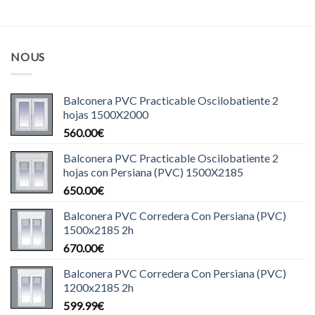
NOUS
Balconera PVC Practicable Oscilobatiente 2
hojas 1500X2000
560.00
€
Balconera PVC Practicable Oscilobatiente 2
hojas con Persiana (PVC) 1500X2185
650.00
€
Balconera PVC Corredera Con Persiana (PVC)
1500x2185 2h
670.00
€
Balconera PVC Corredera Con Persiana (PVC)
1200x2185 2h
599.99
€