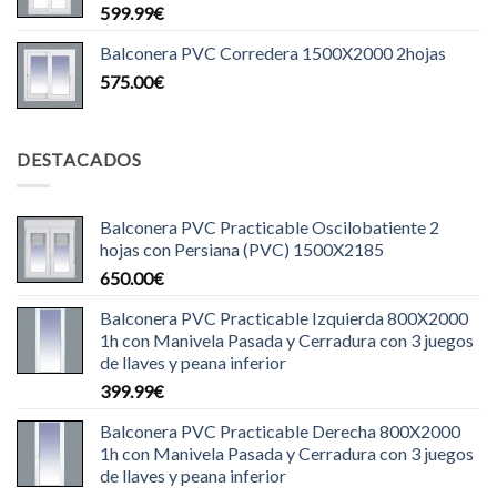
599.99
€
Balconera PVC Corredera 1500X2000 2hojas
575.00
€
DESTACADOS
Balconera PVC Practicable Oscilobatiente 2
hojas con Persiana (PVC) 1500X2185
650.00
€
Balconera PVC Practicable Izquierda 800X2000
1h con Manivela Pasada y Cerradura con 3 juegos
de llaves y peana inferior
399.99
€
Balconera PVC Practicable Derecha 800X2000
1h con Manivela Pasada y Cerradura con 3 juegos
de llaves y peana inferior