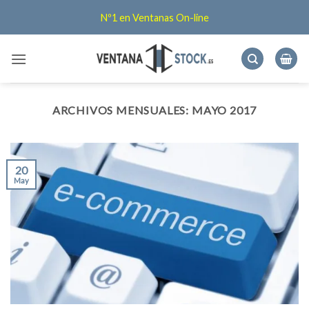
Saltar
Nº1 en Ventanas On-line
al
contenido
ARCHIVOS MENSUALES:
MAYO 2017
20
May