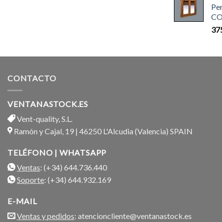
Pe
CO
37
CONTACTO
VENTANASTOCK.ES
Vent-quality, S.L.
Ramón y Cajal, 19 | 46250 L'Alcudia (Valencia) SPAIN
TELÉFONO | WHATSAPP
Ventas
: (+34) 644.736.440
Soporte
: (+34) 644.932.169
E-MAIL
Ventas y pedidos
: atencioncliente@ventanastock.es