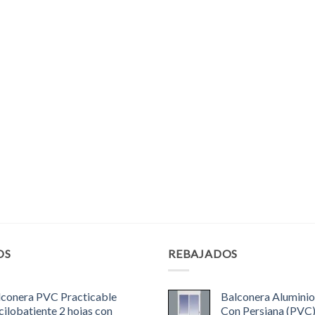
OS
REBAJADOS
lconera PVC Practicable
Balconera Aluminio
ilobatiente 2 hojas con
Con Persiana (PVC