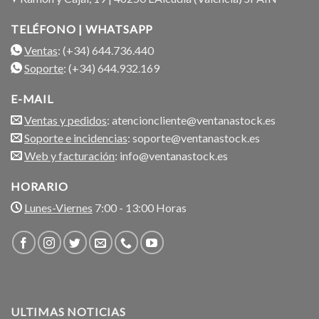
TELÉFONO | WHATSAPP
Ventas
: (+34) 644.736.440
Soporte
: (+34) 644.932.169
E-MAIL
Ventas y pedidos
: atencioncliente@ventanastock.es
Soporte e incidencias
: soporte@ventanastock.es
Web y facturación
: info@ventanastock.es
HORARIO
Lunes-Viernes
7:00 - 13:00 Horas
ULTIMAS NOTICIAS