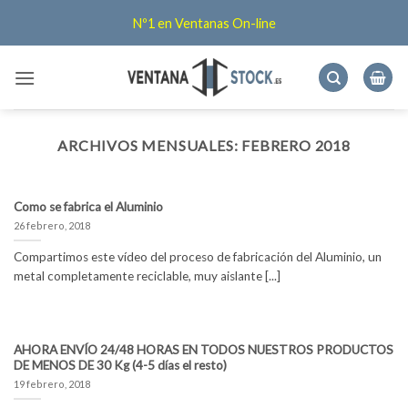
Saltar
Nº1 en Ventanas On-line
al
contenido
ARCHIVOS MENSUALES:
FEBRERO 2018
Como se fabrica el Aluminio
26 febrero, 2018
Compartimos este vídeo del proceso de fabricación del Aluminio, un
metal completamente reciclable, muy aislante [...]
AHORA ENVÍO 24/48 HORAS EN TODOS NUESTROS PRODUCTOS
DE MENOS DE 30 Kg (4-5 días el resto)
19 febrero, 2018