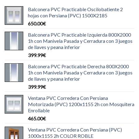
Balconera PVC Practicable Oscilobatiente 2
hojas con Persiana (PVC) 1500X2185
650.00
€
Balconera PVC Practicable Izquierda 800X2000
1h con Manivela Pasada y Cerradura con 3 juegos
de llaves y peana inferior
399.99
€
Balconera PVC Practicable Derecha 800X2000
1h con Manivela Pasada y Cerradura con 3 juegos
de llaves y peana inferior
399.99
€
Ventana PVC Corredera Con Persiana
Motorizada (PVC) 1200x1155 2h con Mosquitera
Enrollable
465.00
€
Ventana PVC Corredera Con Persiana (PVC)
1000x1155 2h COLOR ROBLE