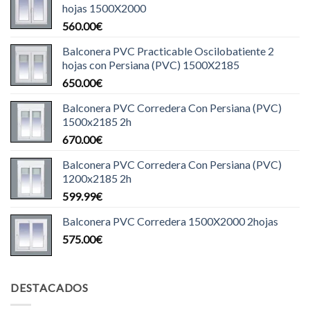
hojas 1500X2000
560.00
€
Balconera PVC Practicable Oscilobatiente 2
hojas con Persiana (PVC) 1500X2185
650.00
€
Balconera PVC Corredera Con Persiana (PVC)
1500x2185 2h
670.00
€
Balconera PVC Corredera Con Persiana (PVC)
1200x2185 2h
599.99
€
Balconera PVC Corredera 1500X2000 2hojas
575.00
€
DESTACADOS