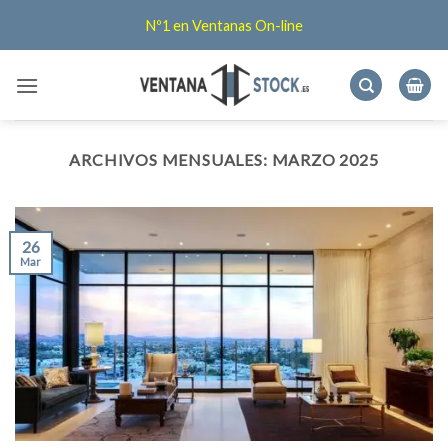
Saltar
Nº1 en Ventanas On-line
al
contenido
ARCHIVOS MENSUALES:
MARZO 2025
26
Mar