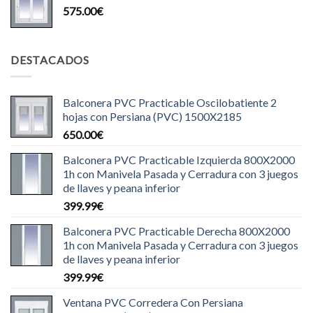
575.00
€
DESTACADOS
Balconera PVC Practicable Oscilobatiente 2
hojas con Persiana (PVC) 1500X2185
650.00
€
Balconera PVC Practicable Izquierda 800X2000
1h con Manivela Pasada y Cerradura con 3 juegos
de llaves y peana inferior
399.99
€
Balconera PVC Practicable Derecha 800X2000
1h con Manivela Pasada y Cerradura con 3 juegos
de llaves y peana inferior
399.99
€
Ventana PVC Corredera Con Persiana