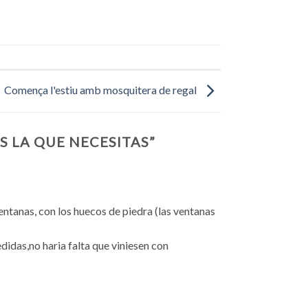
Comença l'estiu amb mosquitera de regal
S LA QUE NECESITAS
”
ventanas, con los huecos de piedra (las ventanas
edidas,no haria falta que viniesen con