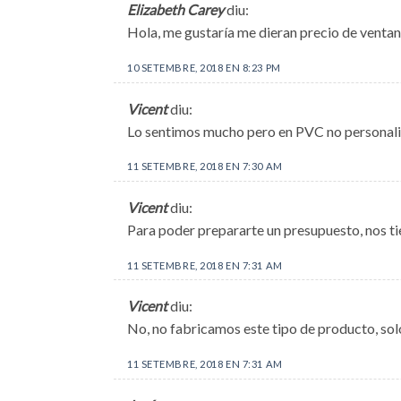
Elizabeth Carey
diu:
Hola, me gustaría me dieran precio de venta
10 SETEMBRE, 2018 EN 8:23 PM
Vicent
diu:
Lo sentimos mucho pero en PVC no personaliz
11 SETEMBRE, 2018 EN 7:30 AM
Vicent
diu:
Para poder prepararte un presupuesto, nos ti
11 SETEMBRE, 2018 EN 7:31 AM
Vicent
diu:
No, no fabricamos este tipo de producto, solo
11 SETEMBRE, 2018 EN 7:31 AM