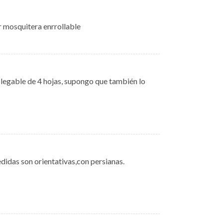
r mosquitera enrrollable
plegable de 4 hojas, supongo que también lo
idas son orientativas,con persianas.