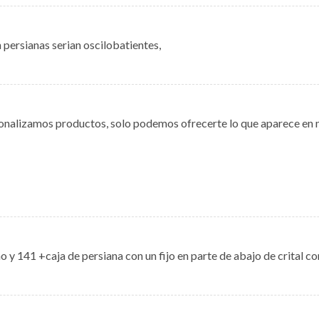
 persianas serian oscilobatientes,
nalizamos productos, solo podemos ofrecerte lo que aparece en n
 y 141 +caja de persiana con un fijo en parte de abajo de crital co