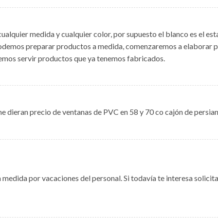
alquier medida y cualquier color, por supuesto el blanco es el est
podemos preparar productos a medida, comenzaremos a elaborar p
emos servir productos que ya tenemos fabricados.
me dieran precio de ventanas de PVC en 58 y 70 co cajón de persia
edida por vacaciones del personal. Si todavía te interesa solicit