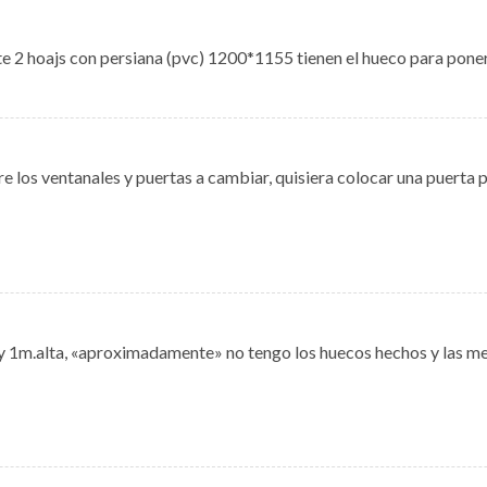
te 2 hoajs con persiana (pvc) 1200*1155 tienen el hueco para pone
e los ventanales y puertas a cambiar, quisiera colocar una puerta 
y 1m.alta, «aproximadamente» no tengo los huecos hechos y las med