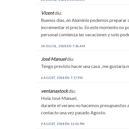
Vicent
diu:
Buenos días, en Aluminio podemos preparar cu
incrementar el precio. En este momento no 
personal comienza las vacaciones y solo pod
24 JULIOL, 2018 EN 7:36 AM
José Manuel
diu:
Tengo previsto hacer una casa , me gustaría 
6 AGOST, 2018 EN 7:17 PM
ventanastock
diu:
Hola José Manuel,
durante el verano no hacemos presupuestos a m
contacto una vez pasado Agosto.
9 AGOST, 2018 EN 12:01 PM