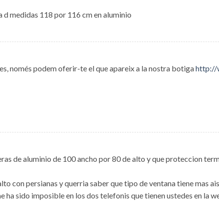
a d medidas 118 por 116 cm en aluminio
, només podem oferir-te el que apareix a la nostra botiga
http:/
ras de aluminio de 100 ancho por 80 de alto y que proteccion termi
lto con persianas y querria saber que tipo de ventana tiene mas ais
e ha sido imposible en los dos telefonis que tienen ustedes en la w