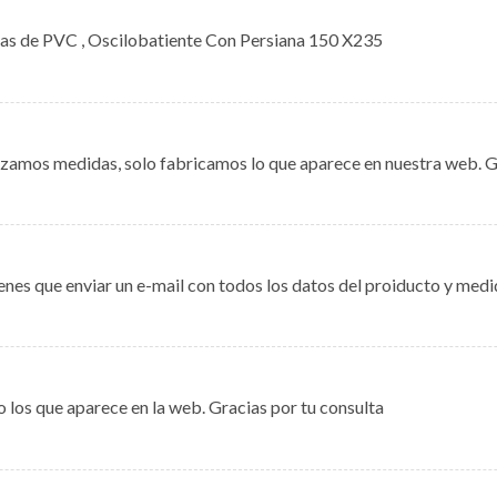
nas de PVC , Oscilobatiente Con Persiana 150 X235
amos medidas, solo fabricamos lo que aparece en nuestra web. Gr
enes que enviar un e-mail con todos los datos del proiducto y medi
 los que aparece en la web. Gracias por tu consulta