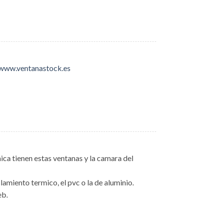
/www.ventanastock.es
ca tienen estas ventanas y la camara del
lamiento termico, el pvc o la de aluminio.
eb.