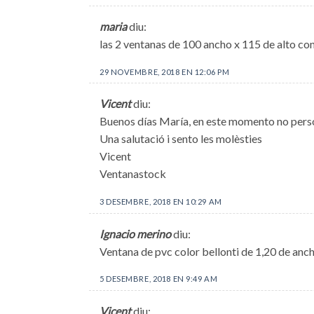
maria
diu:
las 2 ventanas de 100 ancho x 115 de alto con
29 NOVEMBRE, 2018 EN 12:06 PM
Vicent
diu:
Buenos días María, en este momento no perso
Una salutació i sento les molèsties
Vicent
Ventanastock
3 DESEMBRE, 2018 EN 10:29 AM
Ignacio merino
diu:
Ventana de pvc color bellonti de 1,20 de ancho
5 DESEMBRE, 2018 EN 9:49 AM
Vicent
diu: