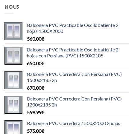
NOUS
Balconera PVC Practicable Oscilobatiente 2
hojas 1500X2000
560.00
€
Balconera PVC Practicable Oscilobatiente 2
hojas con Persiana (PVC) 1500X2185
650.00
€
Balconera PVC Corredera Con Persiana (PVC)
1500x2185 2h
670.00
€
Balconera PVC Corredera Con Persiana (PVC)
1200x2185 2h
599.99
€
Balconera PVC Corredera 1500X2000 2hojas
575.00
€