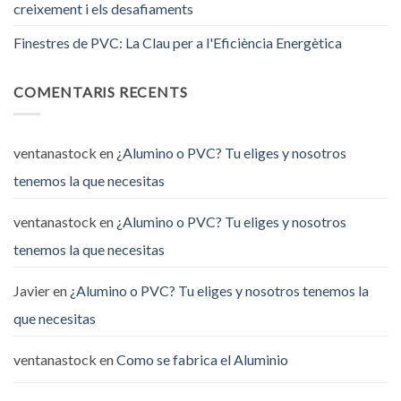
creixement i els desafiaments
Finestres de PVC: La Clau per a l'Eficiència Energètica
COMENTARIS RECENTS
ventanastock
en
¿Alumino o PVC? Tu eliges y nosotros
tenemos la que necesitas
ventanastock
en
¿Alumino o PVC? Tu eliges y nosotros
tenemos la que necesitas
Javier
en
¿Alumino o PVC? Tu eliges y nosotros tenemos la
que necesitas
ventanastock
en
Como se fabrica el Aluminio