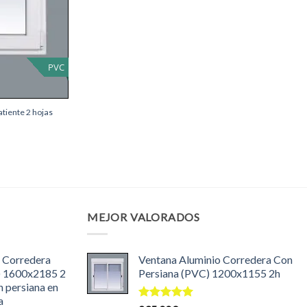
PVC
tiente 2 hojas
MEJOR VALORADOS
 Corredera
Ventana Aluminio Corredera Con
) 1600x2185 2
Persiana (PVC) 1200x1155 2h
n persiana en
a