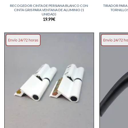
RECOGEDOR CINTA DE PERSIANA BLANCO CON
TIRADOR PARA
CINTA GRIS PARA VENTANA DE ALUMINIO (1
TORNILLOS
UNIDAD)
19.99
€
Envío 24/72 horas
Envío 24/72 h
Añadir
lista
deseos