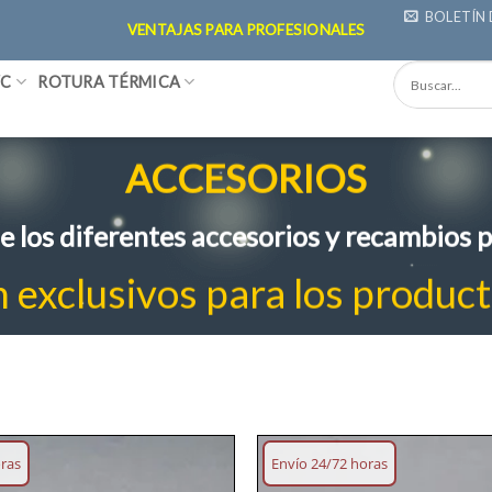
BOLETÍN 
VENTAJAS PARA PROFESIONALES
VC
ROTURA TÉRMICA
ACCESORIOS
 los diferentes accesorios y recambios p
n exclusivos para los produc
oras
Envío 24/72 horas