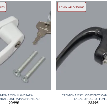
oras
Envío 24/72 horas
Añadir
lista
deseos
+
MONA CON LLAVE PARA
CREMONA OSCILOBATIENTE CA
/BALCONERA PVC (1 UNIDAD)
LACADO NEGRO (1 UNI
20.99
€
23.99
€