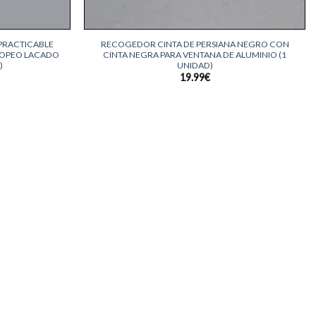
+
 PRACTICABLE
RECOGEDOR CINTA DE PERSIANA NEGRO CON
ROPEO LACADO
CINTA NEGRA PARA VENTANA DE ALUMINIO (1
)
UNIDAD)
19.99
€