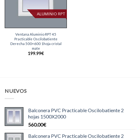
ALUMINIO RPT
Ventana Aluminio RPT 45
Practicable Oscilobatiente
Derecha 500×600 1hoja cristal
mate
199.99
€
NUEVOS
Balconera PVC Practicable Oscilobatiente 2
hojas 1500X2000
560.00
€
Balconera PVC Practicable Oscilobatiente 2