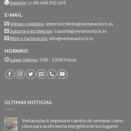
Soporte
: (+34) 644.932.169
E-MAIL
Ventas y pedidos
: atencioncliente@ventanastock.es
Soporte e incidencias
: soporte@ventanastock.es
Web y facturación
: info@ventanastock.es
HORARIO
Lunes-Viernes
7:00 - 13:00 Horas
ULTIMAS NOTICIAS
Ventanastock impulsa el cambio de ventanas como
clave para la eficiencia energética en los hogares