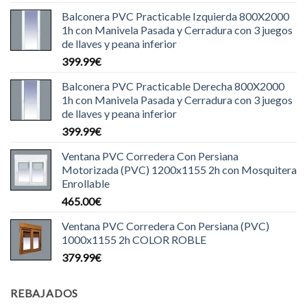
Balconera PVC Practicable Izquierda 800X2000
1h con Manivela Pasada y Cerradura con 3 juegos
de llaves y peana inferior
399.99
€
Balconera PVC Practicable Derecha 800X2000
1h con Manivela Pasada y Cerradura con 3 juegos
de llaves y peana inferior
399.99
€
Ventana PVC Corredera Con Persiana
Motorizada (PVC) 1200x1155 2h con Mosquitera
Enrollable
465.00
€
Ventana PVC Corredera Con Persiana (PVC)
1000x1155 2h COLOR ROBLE
379.99
€
REBAJADOS