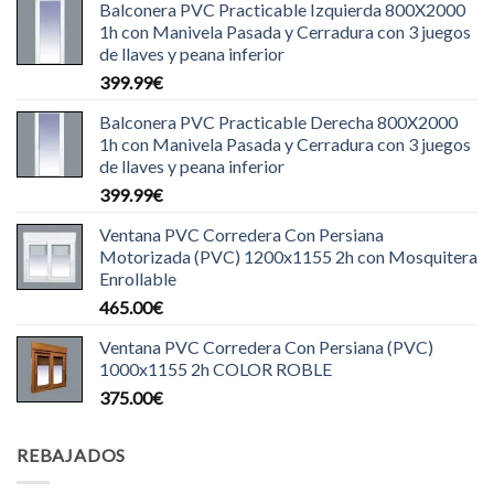
Balconera PVC Practicable Izquierda 800X2000
1h con Manivela Pasada y Cerradura con 3 juegos
de llaves y peana inferior
399.99
€
Balconera PVC Practicable Derecha 800X2000
1h con Manivela Pasada y Cerradura con 3 juegos
de llaves y peana inferior
399.99
€
Ventana PVC Corredera Con Persiana
Motorizada (PVC) 1200x1155 2h con Mosquitera
Enrollable
465.00
€
Ventana PVC Corredera Con Persiana (PVC)
1000x1155 2h COLOR ROBLE
375.00
€
REBAJADOS