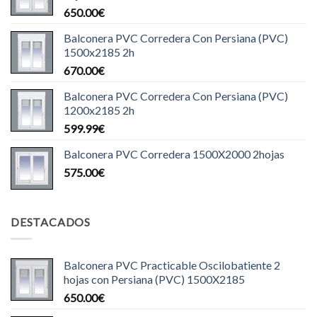
650.00
€
Balconera PVC Corredera Con Persiana (PVC)
1500x2185 2h
670.00
€
Balconera PVC Corredera Con Persiana (PVC)
1200x2185 2h
599.99
€
Balconera PVC Corredera 1500X2000 2hojas
575.00
€
DESTACADOS
Balconera PVC Practicable Oscilobatiente 2
hojas con Persiana (PVC) 1500X2185
650.00
€