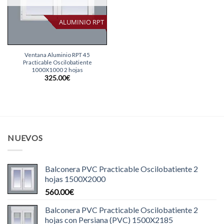
ALUMINIO RPT
Ventana Aluminio RPT 45
Practicable Oscilobatiente
1000X1000 2 hojas
325.00
€
NUEVOS
Balconera PVC Practicable Oscilobatiente 2
hojas 1500X2000
560.00
€
Balconera PVC Practicable Oscilobatiente 2
hojas con Persiana (PVC) 1500X2185