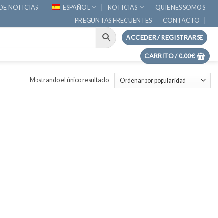
DE NOTICIAS
ESPAÑOL
NOTICIAS
QUIENES SOMOS
PREGUNTAS FRECUENTES
CONTACTO
ACCEDER / REGISTRARSE
CARRITO /
0.00
€
Mostrando el único resultado