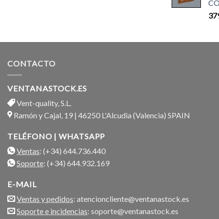
CO
37
CONTACTO
VENTANASTOCK.ES
Vent-quality, S.L.
Ramón y Cajal, 19 | 46250 L'Alcudia (Valencia) SPAIN
TELÉFONO | WHATSAPP
Ventas
: (+34) 644.736.440
Soporte
: (+34) 644.932.169
E-MAIL
Ventas y pedidos
: atencioncliente@ventanastock.es
Soporte e incidencias
: soporte@ventanastock.es