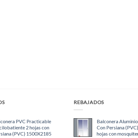
OS
REBAJADOS
lconera PVC Practicable
Balconera Aluminio
ilobatiente 2 hojas con
Con Persiana (PVC
rsiana (PVC) 1500X2185
hojas con mosquite