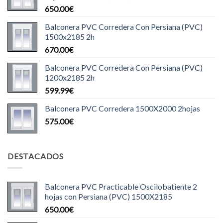
650.00
€
Balconera PVC Corredera Con Persiana (PVC)
1500x2185 2h
670.00
€
Balconera PVC Corredera Con Persiana (PVC)
1200x2185 2h
599.99
€
Balconera PVC Corredera 1500X2000 2hojas
575.00
€
DESTACADOS
Balconera PVC Practicable Oscilobatiente 2
hojas con Persiana (PVC) 1500X2185
650.00
€