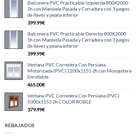
Balconera PVC Practicable Izquierda 800X2000
1h con Manivela Pasada y Cerradura con 3 juegos
de llaves y peana inferior
399.99
€
Balconera PVC Practicable Derecha 800X2000
1h con Manivela Pasada y Cerradura con 3 juegos
de llaves y peana inferior
399.99
€
Ventana PVC Corredera Con Persiana
Motorizada (PVC) 1200x1155 2h con Mosquitera
Enrollable
465.00
€
Ventana PVC Corredera Con Persiana (PVC)
1000x1155 2h COLOR ROBLE
379.99
€
REBAJADOS