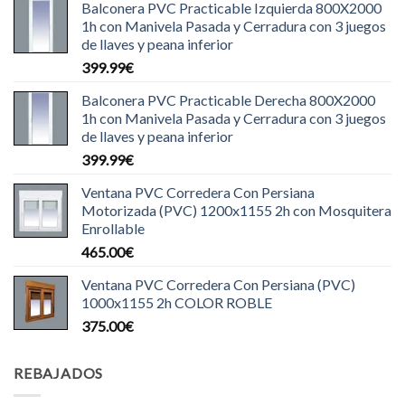
Balconera PVC Practicable Izquierda 800X2000
1h con Manivela Pasada y Cerradura con 3 juegos
de llaves y peana inferior
399.99
€
Balconera PVC Practicable Derecha 800X2000
1h con Manivela Pasada y Cerradura con 3 juegos
de llaves y peana inferior
399.99
€
Ventana PVC Corredera Con Persiana
Motorizada (PVC) 1200x1155 2h con Mosquitera
Enrollable
465.00
€
Ventana PVC Corredera Con Persiana (PVC)
1000x1155 2h COLOR ROBLE
375.00
€
REBAJADOS