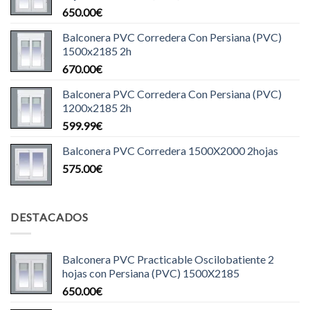
650.00
€
Balconera PVC Corredera Con Persiana (PVC)
1500x2185 2h
670.00
€
Balconera PVC Corredera Con Persiana (PVC)
1200x2185 2h
599.99
€
Balconera PVC Corredera 1500X2000 2hojas
575.00
€
DESTACADOS
Balconera PVC Practicable Oscilobatiente 2
hojas con Persiana (PVC) 1500X2185
650.00
€