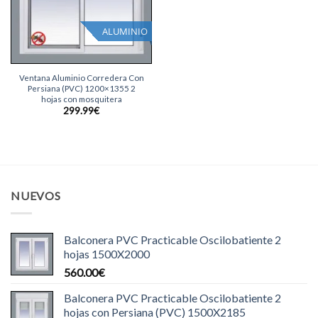
ALUMINIO
Ventana Aluminio Corredera Con
Persiana (PVC) 1200×1355 2
hojas con mosquitera
299.99
€
NUEVOS
Balconera PVC Practicable Oscilobatiente 2
hojas 1500X2000
560.00
€
Balconera PVC Practicable Oscilobatiente 2
hojas con Persiana (PVC) 1500X2185