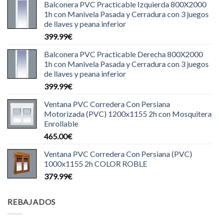
Balconera PVC Practicable Izquierda 800X2000
1h con Manivela Pasada y Cerradura con 3 juegos
de llaves y peana inferior
399.99
€
Balconera PVC Practicable Derecha 800X2000
1h con Manivela Pasada y Cerradura con 3 juegos
de llaves y peana inferior
399.99
€
Ventana PVC Corredera Con Persiana
Motorizada (PVC) 1200x1155 2h con Mosquitera
Enrollable
465.00
€
Ventana PVC Corredera Con Persiana (PVC)
1000x1155 2h COLOR ROBLE
379.99
€
REBAJADOS