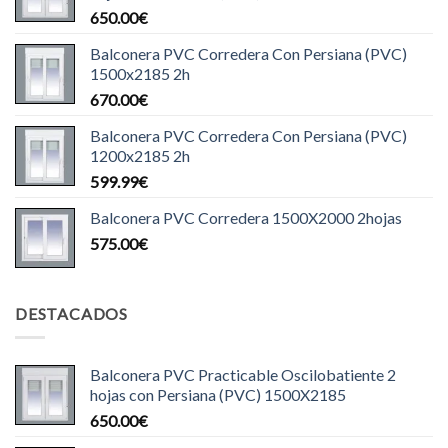
650.00
€
Balconera PVC Corredera Con Persiana (PVC)
1500x2185 2h
670.00
€
Balconera PVC Corredera Con Persiana (PVC)
1200x2185 2h
599.99
€
Balconera PVC Corredera 1500X2000 2hojas
575.00
€
DESTACADOS
Balconera PVC Practicable Oscilobatiente 2
hojas con Persiana (PVC) 1500X2185
650.00
€