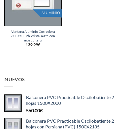
ALUMINIO
Ventana Aluminio Corredera
600X500 2h. cristal mate con
mosquitera
139.99
€
NUEVOS
Balconera PVC Practicable Oscilobatiente 2
hojas 1500X2000
560.00
€
Balconera PVC Practicable Oscilobatiente 2
hojas con Persiana (PVC) 1500X2185